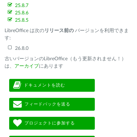
25.8.7
25.8.6
25.8.5
LibreOffice は次の
リリース前の
バージョンを利用できま
す:
26.8.0
古いバージョンのLibreOffice（もう更新されません！）
は、
アーカイブ
にあります
ドキュメントを読む
フィードバックを送る
プロジェクトに参加する