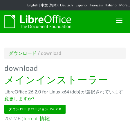
English
|
中文 (简体)
|
Deutsch
|
Español
|
Français
|
Italiano
|
More...
ダウンロード
/
download
download
メインインストーラー
LibreOffice 26.2.0 for Linux x64 (deb) が選択されています-
変更しますか?
ダウンロードバージョン 26.2.0
207 MB (
Torrent
,
情報
)