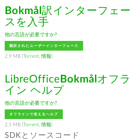
Bokmål
訳インターフェー
スを入手
他の言語が必要ですか?
翻訳されたユーザーインターフェース
2.9 MB (
Torrent
,
情報
)
LibreOffice
Bokmål
オフラ
イン ヘルプ
他の言語が必要ですか?
オフラインで使えるヘルプ
2.5 MB (
Torrent
,
情報
)
SDKとソースコード