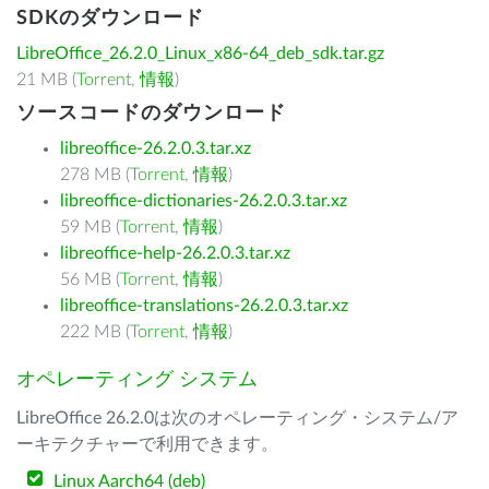
SDKのダウンロード
LibreOffice_26.2.0_Linux_x86-64_deb_sdk.tar.gz
21 MB (
Torrent
,
情報
)
ソースコードのダウンロード
libreoffice-26.2.0.3.tar.xz
278 MB (
Torrent
,
情報
)
libreoffice-dictionaries-26.2.0.3.tar.xz
59 MB (
Torrent
,
情報
)
libreoffice-help-26.2.0.3.tar.xz
56 MB (
Torrent
,
情報
)
libreoffice-translations-26.2.0.3.tar.xz
222 MB (
Torrent
,
情報
)
オペレーティング システム
LibreOffice 26.2.0は次のオペレーティング・システム/ア
ーキテクチャーで利用できます。
Linux Aarch64 (deb)