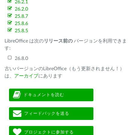
26.2.1
26.2.0
25.8.7
25.8.6
25.8.5
LibreOffice は次の
リリース前の
バージョンを利用できま
す:
26.8.0
古いバージョンのLibreOffice（もう更新されません！）
は、
アーカイブ
にあります
ドキュメントを読む
フィードバックを送る
プロジェクトに参加する