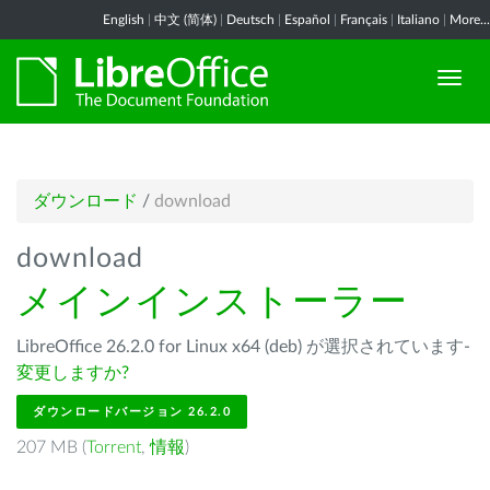
English
|
中文 (简体)
|
Deutsch
|
Español
|
Français
|
Italiano
|
More...
ダウンロード
/
download
download
メインインストーラー
LibreOffice 26.2.0 for Linux x64 (deb) が選択されています-
変更しますか?
ダウンロードバージョン 26.2.0
207 MB (
Torrent
,
情報
)