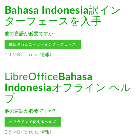
Bahasa Indonesia
訳イン
ターフェースを入手
他の言語が必要ですか?
翻訳されたユーザーインターフェース
1.4 MB (
Torrent
,
情報
)
LibreOffice
Bahasa
Indonesia
オフライン ヘル
プ
他の言語が必要ですか?
オフラインで使えるヘルプ
2.5 MB (
Torrent
,
情報
)