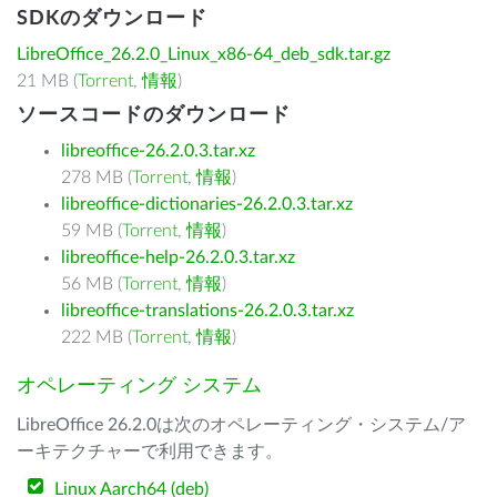
SDKのダウンロード
LibreOffice_26.2.0_Linux_x86-64_deb_sdk.tar.gz
21 MB (
Torrent
,
情報
)
ソースコードのダウンロード
libreoffice-26.2.0.3.tar.xz
278 MB (
Torrent
,
情報
)
libreoffice-dictionaries-26.2.0.3.tar.xz
59 MB (
Torrent
,
情報
)
libreoffice-help-26.2.0.3.tar.xz
56 MB (
Torrent
,
情報
)
libreoffice-translations-26.2.0.3.tar.xz
222 MB (
Torrent
,
情報
)
オペレーティング システム
LibreOffice 26.2.0は次のオペレーティング・システム/ア
ーキテクチャーで利用できます。
Linux Aarch64 (deb)