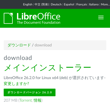
English
|
中文 (简体)
|
Deutsch
|
Español
|
Français
|
Italiano
|
More...
ダウンロード
/
download
download
メインインストーラー
LibreOffice 26.2.0 for Linux x64 (deb) が選択されています-
変更しますか?
ダウンロードバージョン 26.2.0
207 MB (
Torrent
,
情報
)