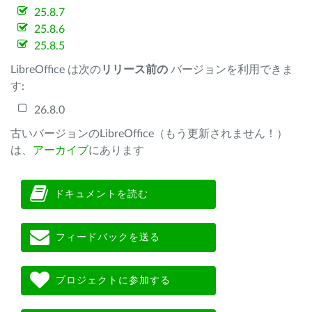
25.8.7
25.8.6
25.8.5
LibreOffice は次の
リリース前の
バージョンを利用できま
す:
26.8.0
古いバージョンのLibreOffice（もう更新されません！）
は、
アーカイブ
にあります
ドキュメントを読む
フィードバックを送る
プロジェクトに参加する