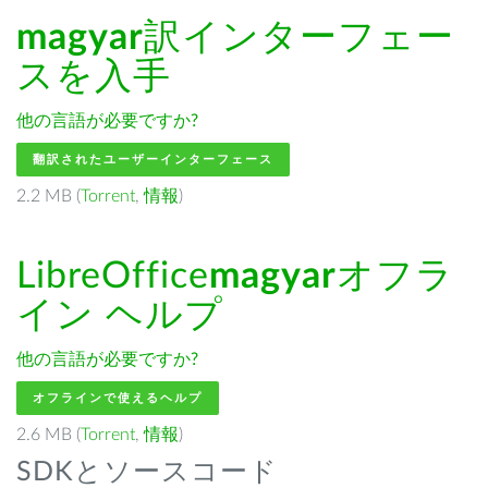
magyar
訳インターフェー
スを入手
他の言語が必要ですか?
翻訳されたユーザーインターフェース
2.2 MB (
Torrent
,
情報
)
LibreOffice
magyar
オフラ
イン ヘルプ
他の言語が必要ですか?
オフラインで使えるヘルプ
2.6 MB (
Torrent
,
情報
)
SDKとソースコード