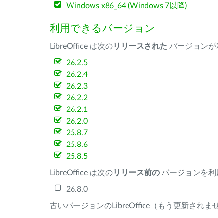
Windows x86_64 (Windows 7以降)
利用できるバージョン
LibreOffice は次の
リリースされた
バージョンが
26.2.5
26.2.4
26.2.3
26.2.2
26.2.1
26.2.0
25.8.7
25.8.6
25.8.5
LibreOffice は次の
リリース前の
バージョンを利
26.8.0
古いバージョンのLibreOffice（もう更新され