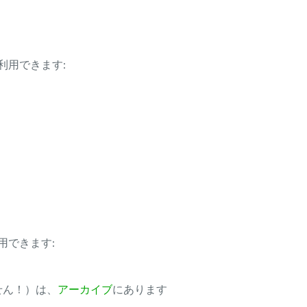
利用できます:
用できます:
ません！）は、
アーカイブ
にあります