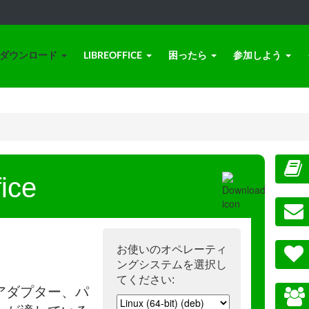
ダウンロード
LIBREOFFICE
困ったら
参加しよう
ice
お使いのオペレーティ
ングシステムを選択し
てください:
アダプター、パ