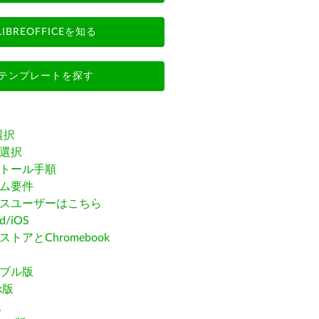
LIBREOFFICEを知る
テンプレートを探す
選択
選択
トール手順
ム要件
スユーザーはこちら
id/iOS
トアとChromebook
ブル版
ak版
版