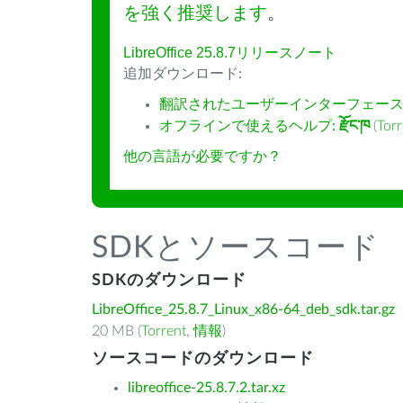
を強く推奨します
。
LibreOffice 25.8.7リリースノート
追加ダウンロード:
翻訳されたユーザーインターフェース
オフラインで使えるヘルプ:
རྫོང་ཁ
(
Torr
他の言語が必要ですか？
SDKとソースコード
SDKのダウンロード
LibreOffice_25.8.7_Linux_x86-64_deb_sdk.tar.gz
20 MB (
Torrent
,
情報
)
ソースコードのダウンロード
libreoffice-25.8.7.2.tar.xz