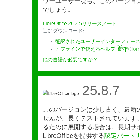
ワーユーザーなら、このバージョ
でしょう。
LibreOffice 26.2.5リリースノート
追加ダウンロード:
翻訳されたユーザーインターフェース
オフラインで使えるヘルプ:
རྫོང་ཁ
(
Torr
他の言語が必要ですか？
25.8.7
このバージョンは少し古く、最新
せんが、長くテストされています
るために展開する場合は、長期サ
LibreOfficeを提供する
認定パート