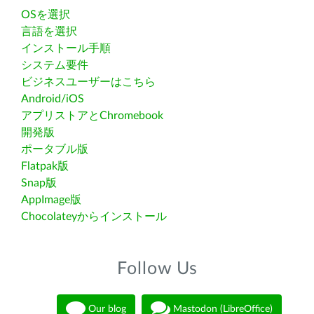
OSを選択
言語を選択
インストール手順
システム要件
ビジネスユーザーはこちら
Android/iOS
アプリストアとChromebook
開発版
ポータブル版
Flatpak版
Snap版
AppImage版
Chocolateyからインストール
Follow Us
Our blog
Mastodon (LibreOffice)