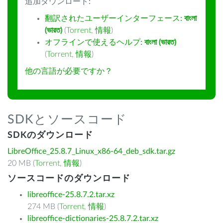
追加ダウンロード:
翻訳されたユーザーインターフェース:
বাংলা
(ভারত)
(
Torrent
,
情報
)
オフラインで使えるヘルプ:
বাংলা (ভারত)
(
Torrent
,
情報
)
他の言語が必要ですか？
SDKとソースコード
SDKのダウンロード
LibreOffice_25.8.7_Linux_x86-64_deb_sdk.tar.gz
20 MB (
Torrent
,
情報
)
ソースコードのダウンロード
libreoffice-25.8.7.2.tar.xz
274 MB (
Torrent
,
情報
)
libreoffice-dictionaries-25.8.7.2.tar.xz