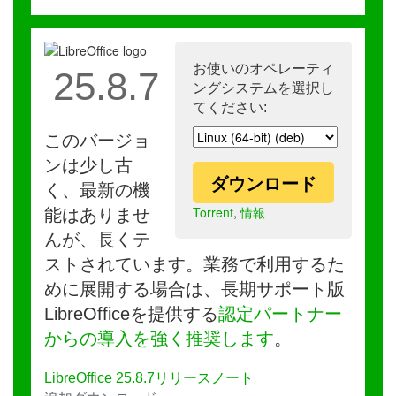
お使いのオペレーティ
25.8.7
ングシステムを選択し
てください:
このバージョ
ンは少し古
ダウンロード
く、最新の機
Torrent
,
情報
能はありませ
んが、長くテ
ストされています。業務で利用するた
めに展開する場合は、長期サポート版
LibreOfficeを提供する
認定パートナー
からの導入を強く推奨します
。
LibreOffice 25.8.7リリースノート