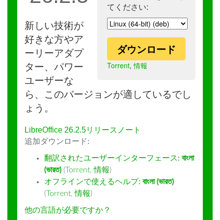
てください:
新しい技術が
好きな方やア
ダウンロード
ーリーアダプ
Torrent
,
情報
ター、パワー
ユーザーな
ら、このバージョンが適しているでし
ょう。
LibreOffice 26.2.5リリースノート
追加ダウンロード:
翻訳されたユーザーインターフェース:
বাংলা
(ভারত)
(
Torrent
,
情報
)
オフラインで使えるヘルプ:
বাংলা (ভারত)
(
Torrent
,
情報
)
他の言語が必要ですか？