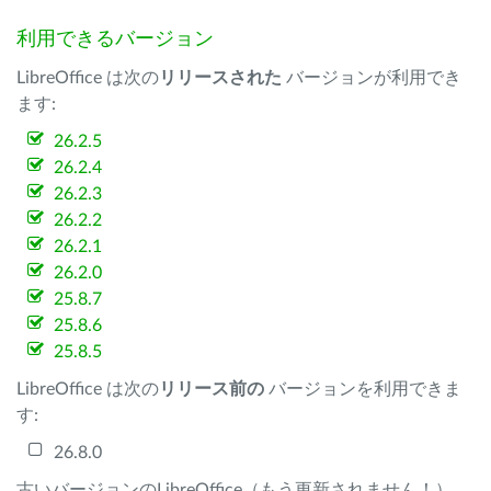
利用できるバージョン
LibreOffice は次の
リリースされた
バージョンが利用でき
ます:
26.2.5
26.2.4
26.2.3
26.2.2
26.2.1
26.2.0
25.8.7
25.8.6
25.8.5
LibreOffice は次の
リリース前の
バージョンを利用できま
す:
26.8.0
古いバージョンのLibreOffice（もう更新されません！）