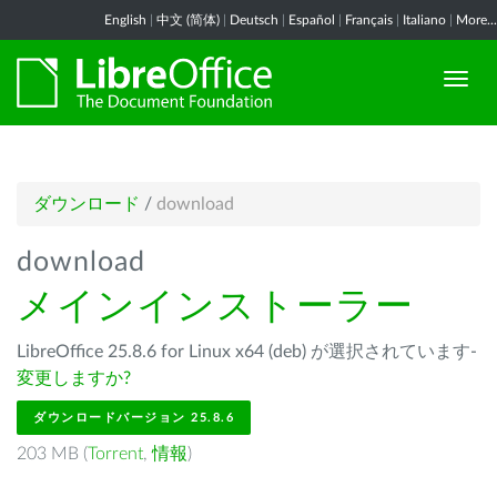
English
|
中文 (简体)
|
Deutsch
|
Español
|
Français
|
Italiano
|
More...
ダウンロード
/
download
download
メインインストーラー
LibreOffice 25.8.6 for Linux x64 (deb) が選択されています-
変更しますか?
ダウンロードバージョン 25.8.6
203 MB (
Torrent
,
情報
)