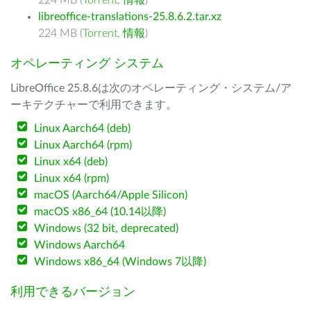
224 MB (
Torrent
,
情報
)
libreoffice-translations-25.8.6.2.tar.xz
224 MB (
Torrent
,
情報
)
オペレーティング システム
LibreOffice 25.8.6は次のオペレーティング・システム/ア
ーキテクチャーで利用できます。
Linux Aarch64 (deb)
Linux Aarch64 (rpm)
Linux x64 (deb)
Linux x64 (rpm)
macOS (Aarch64/Apple Silicon)
macOS x86_64 (10.14以降)
Windows (32 bit, deprecated)
Windows Aarch64
Windows x86_64 (Windows 7以降)
利用できるバージョン