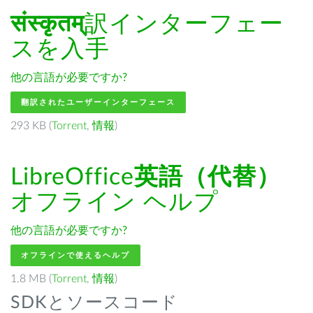
संस्कृतम्
訳インターフェー
スを入手
他の言語が必要ですか?
翻訳されたユーザーインターフェース
293 KB (
Torrent
,
情報
)
LibreOffice
英語（代替）
オフライン ヘルプ
他の言語が必要ですか?
オフラインで使えるヘルプ
1.8 MB (
Torrent
,
情報
)
SDKとソースコード