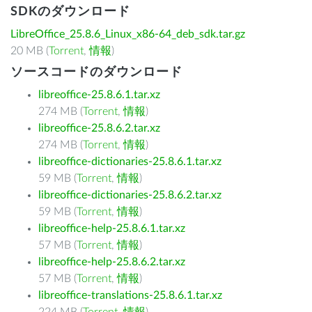
SDKのダウンロード
LibreOffice_25.8.6_Linux_x86-64_deb_sdk.tar.gz
20 MB (
Torrent
,
情報
)
ソースコードのダウンロード
libreoffice-25.8.6.1.tar.xz
274 MB (
Torrent
,
情報
)
libreoffice-25.8.6.2.tar.xz
274 MB (
Torrent
,
情報
)
libreoffice-dictionaries-25.8.6.1.tar.xz
59 MB (
Torrent
,
情報
)
libreoffice-dictionaries-25.8.6.2.tar.xz
59 MB (
Torrent
,
情報
)
libreoffice-help-25.8.6.1.tar.xz
57 MB (
Torrent
,
情報
)
libreoffice-help-25.8.6.2.tar.xz
57 MB (
Torrent
,
情報
)
libreoffice-translations-25.8.6.1.tar.xz