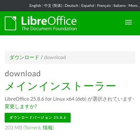
English
|
中文 (简体)
|
Deutsch
|
Español
|
Français
|
Italiano
|
More...
ダウンロード
/
download
download
メインインストーラー
LibreOffice 25.8.6 for Linux x64 (deb) が選択されています-
変更しますか?
ダウンロードバージョン 25.8.6
203 MB (
Torrent
,
情報
)