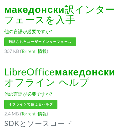
македонски
訳インター
フェースを入手
他の言語が必要ですか?
翻訳されたユーザーインターフェース
307 KB (
Torrent
,
情報
)
LibreOffice
македонски
オフライン ヘルプ
他の言語が必要ですか?
オフラインで使えるヘルプ
2.4 MB (
Torrent
,
情報
)
SDKとソースコード