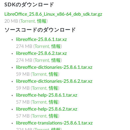
SDKのダウンロード
LibreOffice_25.8.6_Linux_x86-64_deb_sdk.tar.gz
20 MB (
Torrent
,
情報
)
ソースコードのダウンロード
libreoffice-25.8.6.1.tar.xz
274 MB (
Torrent
,
情報
)
libreoffice-25.8.6.2.tar.xz
274 MB (
Torrent
,
情報
)
libreoffice-dictionaries-25.8.6.1.tar.xz
59 MB (
Torrent
,
情報
)
libreoffice-dictionaries-25.8.6.2.tar.xz
59 MB (
Torrent
,
情報
)
libreoffice-help-25.8.6.1.tar.xz
57 MB (
Torrent
,
情報
)
libreoffice-help-25.8.6.2.tar.xz
57 MB (
Torrent
,
情報
)
libreoffice-translations-25.8.6.1.tar.xz