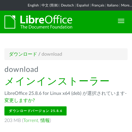
English
|
中文 (简体)
|
Deutsch
|
Español
|
Français
|
Italiano
|
More...
ダウンロード
/
download
download
メインインストーラー
LibreOffice 25.8.6 for Linux x64 (deb) が選択されています-
変更しますか?
ダウンロードバージョン 25.8.6
203 MB (
Torrent
,
情報
)