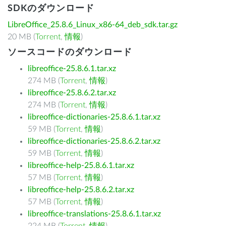
SDKのダウンロード
LibreOffice_25.8.6_Linux_x86-64_deb_sdk.tar.gz
20 MB (
Torrent
,
情報
)
ソースコードのダウンロード
libreoffice-25.8.6.1.tar.xz
274 MB (
Torrent
,
情報
)
libreoffice-25.8.6.2.tar.xz
274 MB (
Torrent
,
情報
)
libreoffice-dictionaries-25.8.6.1.tar.xz
59 MB (
Torrent
,
情報
)
libreoffice-dictionaries-25.8.6.2.tar.xz
59 MB (
Torrent
,
情報
)
libreoffice-help-25.8.6.1.tar.xz
57 MB (
Torrent
,
情報
)
libreoffice-help-25.8.6.2.tar.xz
57 MB (
Torrent
,
情報
)
libreoffice-translations-25.8.6.1.tar.xz