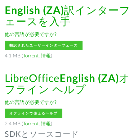
English (ZA)
訳インターフ
ェースを入手
他の言語が必要ですか?
翻訳されたユーザーインターフェース
4.1 MB (
Torrent
,
情報
)
LibreOffice
English (ZA)
オ
フライン ヘルプ
他の言語が必要ですか?
オフラインで使えるヘルプ
2.4 MB (
Torrent
,
情報
)
SDKとソースコード