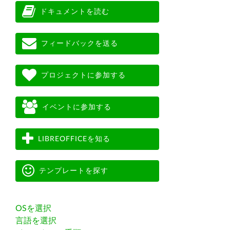
ドキュメントを読む
フィードバックを送る
プロジェクトに参加する
イベントに参加する
LIBREOFFICEを知る
テンプレートを探す
OSを選択
言語を選択