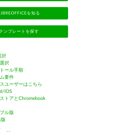
LIBREOFFICEを知る
テンプレートを探す
選択
選択
トール手順
ム要件
スユーザーはこちら
id/iOS
トアとChromebook
ブル版
ak版
版