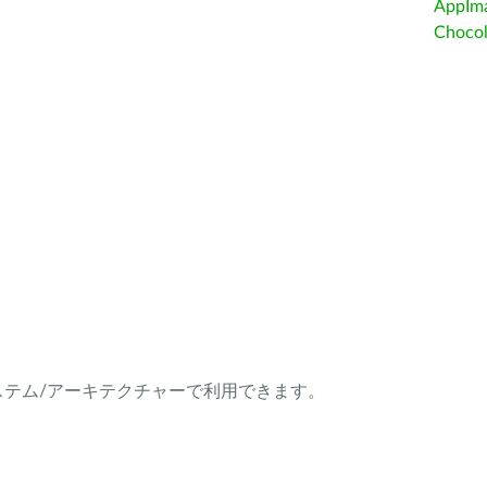
AppIm
Choc
ング・システム/アーキテクチャーで利用できます。