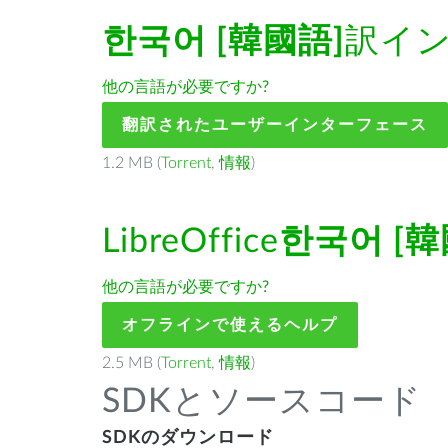
한국어 [韓國語]
訳イ
他の言語が必要ですか?
翻訳されたユーザーインターフェース
1.2 MB (
Torrent
,
情報
)
LibreOffice
한국어 [韓
他の言語が必要ですか?
オフラインで使えるヘルプ
2.5 MB (
Torrent
,
情報
)
SDKとソースコード
SDKのダウンロード