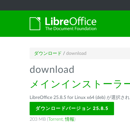
ダウンロード
/
download
download
メインインストーラ
LibreOffice 25.8.5 for Linux x64 (deb) が
ダウンロードバージョン 25.8.5
203 MB (
Torrent
,
情報
)