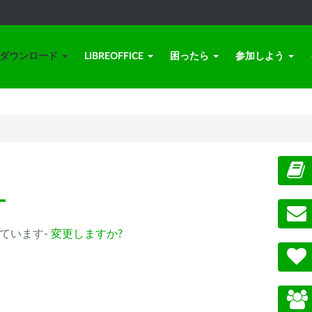
ダウンロード
LIBREOFFICE
困ったら
参加しよう
ー
選択されています-
変更しますか?