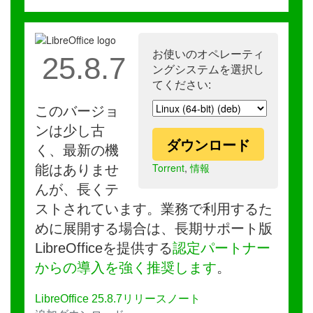
お使いのオペレーティ
25.8.7
ングシステムを選択し
てください:
このバージョ
ンは少し古
ダウンロード
く、最新の機
Torrent
,
情報
能はありませ
んが、長くテ
ストされています。業務で利用するた
めに展開する場合は、長期サポート版
LibreOfficeを提供する
認定パートナー
からの導入を強く推奨します
。
LibreOffice 25.8.7リリースノート