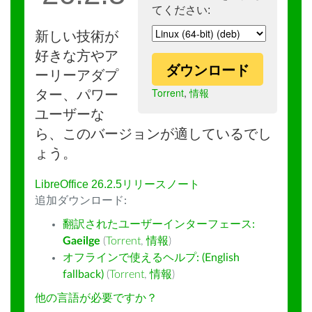
てください:
新しい技術が
好きな方やア
ダウンロード
ーリーアダプ
Torrent
,
情報
ター、パワー
ユーザーな
ら、このバージョンが適しているでし
ょう。
LibreOffice 26.2.5リリースノート
追加ダウンロード:
翻訳されたユーザーインターフェース:
Gaeilge
(
Torrent
,
情報
)
オフラインで使えるヘルプ: (English
fallback)
(
Torrent
,
情報
)
他の言語が必要ですか？