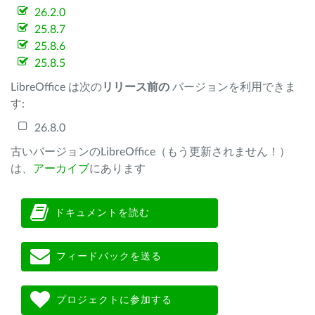
26.2.0
25.8.7
25.8.6
25.8.5
LibreOffice は次の
リリース前の
バージョンを利用できま
す:
26.8.0
古いバージョンのLibreOffice（もう更新されません！）
は、
アーカイブ
にあります
ドキュメントを読む
フィードバックを送る
プロジェクトに参加する