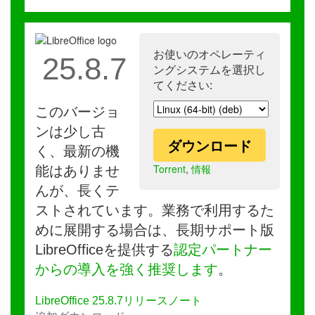
お使いのオペレーティ
25.8.7
ングシステムを選択し
てください:
このバージョ
ンは少し古
ダウンロード
く、最新の機
Torrent
,
情報
能はありませ
んが、長くテ
ストされています。業務で利用するた
めに展開する場合は、長期サポート版
LibreOfficeを提供する
認定パートナー
からの導入を強く推奨します
。
LibreOffice 25.8.7リリースノート