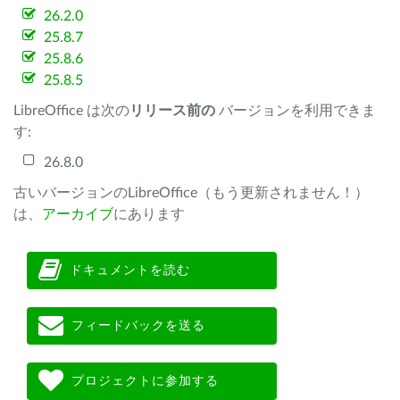
26.2.0
25.8.7
25.8.6
25.8.5
LibreOffice は次の
リリース前の
バージョンを利用できま
す:
26.8.0
古いバージョンのLibreOffice（もう更新されません！）
は、
アーカイブ
にあります
ドキュメントを読む
フィードバックを送る
プロジェクトに参加する