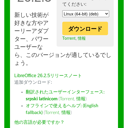
てください:
新しい技術が
好きな方やア
ダウンロード
ーリーアダプ
Torrent
,
情報
ター、パワー
ユーザーな
ら、このバージョンが適しているでし
ょう。
LibreOffice 26.2.5リリースノート
追加ダウンロード:
翻訳されたユーザーインターフェース:
srpski latinicom
(
Torrent
,
情報
)
オフラインで使えるヘルプ: (English
fallback)
(
Torrent
,
情報
)
他の言語が必要ですか？