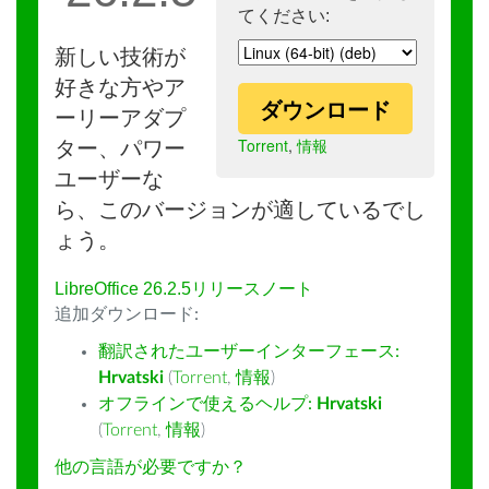
てください:
新しい技術が
好きな方やア
ダウンロード
ーリーアダプ
Torrent
,
情報
ター、パワー
ユーザーな
ら、このバージョンが適しているでし
ょう。
LibreOffice 26.2.5リリースノート
追加ダウンロード:
翻訳されたユーザーインターフェース:
Hrvatski
(
Torrent
,
情報
)
オフラインで使えるヘルプ:
Hrvatski
(
Torrent
,
情報
)
他の言語が必要ですか？