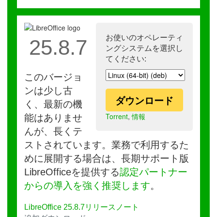
お使いのオペレーティ
25.8.7
ングシステムを選択し
てください:
このバージョ
ンは少し古
ダウンロード
く、最新の機
Torrent
,
情報
能はありませ
んが、長くテ
ストされています。業務で利用するた
めに展開する場合は、長期サポート版
LibreOfficeを提供する
認定パートナー
からの導入を強く推奨します
。
LibreOffice 25.8.7リリースノート