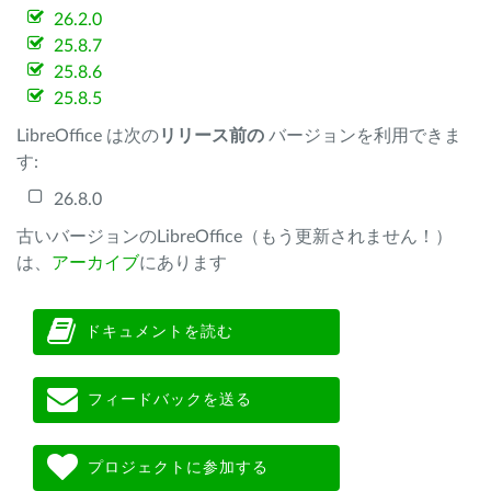
26.2.0
25.8.7
25.8.6
25.8.5
LibreOffice は次の
リリース前の
バージョンを利用できま
す:
26.8.0
古いバージョンのLibreOffice（もう更新されません！）
は、
アーカイブ
にあります
ドキュメントを読む
フィードバックを送る
プロジェクトに参加する