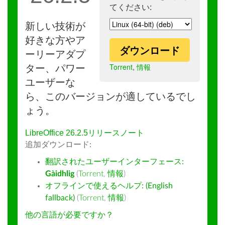
てください:
新しい技術が
好きな方やア
ダウンロード
ーリーアダプ
Torrent
,
情報
ター、パワー
ユーザーな
ら、このバージョンが適しているでし
ょう。
LibreOffice 26.2.5リリースノート
追加ダウンロード:
翻訳されたユーザーインターフェース:
Gàidhlig
(
Torrent
,
情報
)
オフラインで使えるヘルプ: (English
fallback)
(
Torrent
,
情報
)
他の言語が必要ですか？