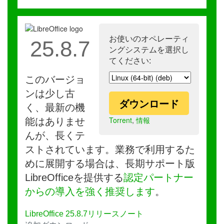
お使いのオペレーティ
25.8.7
ングシステムを選択し
てください:
このバージョ
ンは少し古
ダウンロード
く、最新の機
Torrent
,
情報
能はありませ
んが、長くテ
ストされています。業務で利用するた
めに展開する場合は、長期サポート版
LibreOfficeを提供する
認定パートナー
からの導入を強く推奨します
。
LibreOffice 25.8.7リリースノート