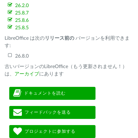
26.2.0
25.8.7
25.8.6
25.8.5
LibreOffice は次の
リリース前の
バージョンを利用できま
す:
26.8.0
古いバージョンのLibreOffice（もう更新されません！）
は、
アーカイブ
にあります
ドキュメントを読む
フィードバックを送る
プロジェクトに参加する