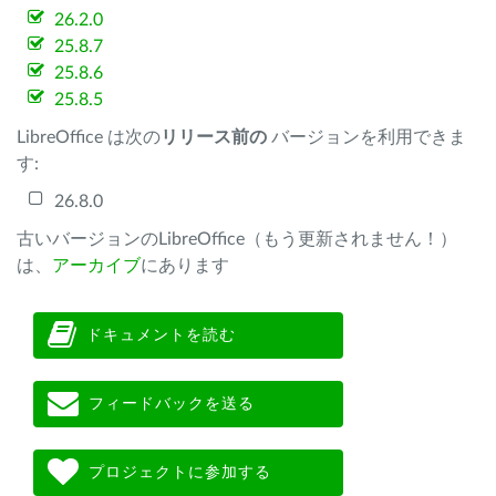
26.2.0
25.8.7
25.8.6
25.8.5
LibreOffice は次の
リリース前の
バージョンを利用できま
す:
26.8.0
古いバージョンのLibreOffice（もう更新されません！）
は、
アーカイブ
にあります
ドキュメントを読む
フィードバックを送る
プロジェクトに参加する