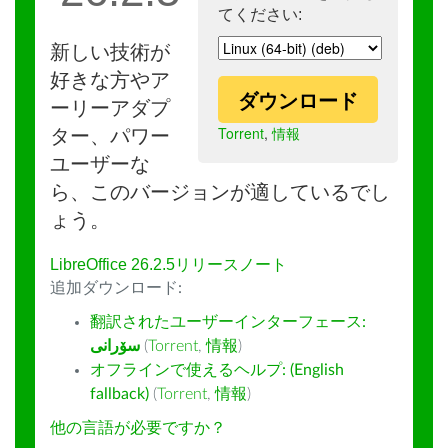
てください:
新しい技術が
好きな方やア
ダウンロード
ーリーアダプ
Torrent
,
情報
ター、パワー
ユーザーな
ら、このバージョンが適しているでし
ょう。
LibreOffice 26.2.5リリースノート
追加ダウンロード:
翻訳されたユーザーインターフェース:
سۆرانی
(
Torrent
,
情報
)
オフラインで使えるヘルプ: (English
fallback)
(
Torrent
,
情報
)
他の言語が必要ですか？