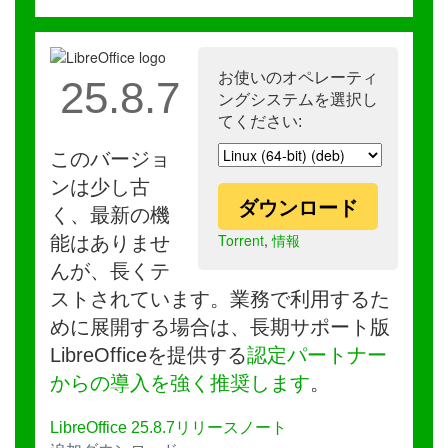
お使いのオペレーティ
25.8.7
ングシステムを選択し
てください:
このバージョ
ンは少し古
ダウンロード
く、最新の機
Torrent
,
情報
能はありませ
んが、長くテ
ストされています。業務で利用するた
めに展開する場合は、長期サポート版
LibreOfficeを提供する
認定パートナー
からの導入を強く推奨します
。
LibreOffice 25.8.7リリースノート