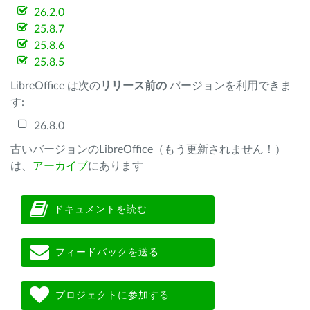
26.2.0
25.8.7
25.8.6
25.8.5
LibreOffice は次の
リリース前の
バージョンを利用できま
す:
26.8.0
古いバージョンのLibreOffice（もう更新されません！）
は、
アーカイブ
にあります
ドキュメントを読む
フィードバックを送る
プロジェクトに参加する