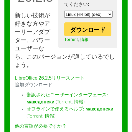
てください:
新しい技術が
好きな方やア
ダウンロード
ーリーアダプ
Torrent
,
情報
ター、パワー
ユーザーな
ら、このバージョンが適しているでし
ょう。
LibreOffice 26.2.5リリースノート
追加ダウンロード:
翻訳されたユーザーインターフェース:
македонски
(
Torrent
,
情報
)
オフラインで使えるヘルプ:
македонски
(
Torrent
,
情報
)
他の言語が必要ですか？