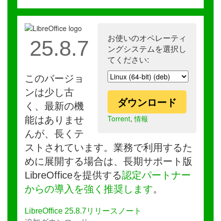
お使いのオペレーティ
25.8.7
ングシステムを選択し
てください:
このバージョ
ンは少し古
ダウンロード
く、最新の機
Torrent
,
情報
能はありませ
んが、長くテ
ストされています。業務で利用するた
めに展開する場合は、長期サポート版
LibreOfficeを提供する
認定パートナー
からの導入を強く推奨します
。
LibreOffice 25.8.7リリースノート