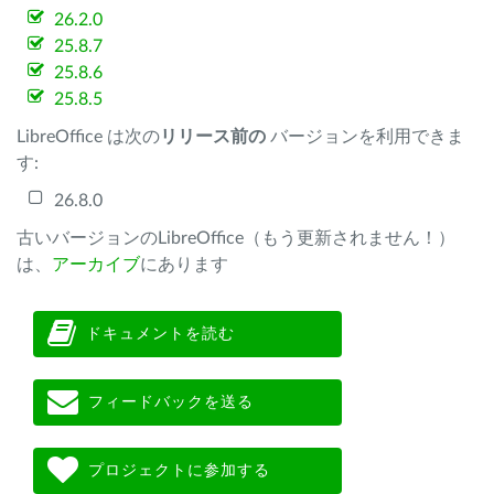
26.2.0
25.8.7
25.8.6
25.8.5
LibreOffice は次の
リリース前の
バージョンを利用できま
す:
26.8.0
古いバージョンのLibreOffice（もう更新されません！）
は、
アーカイブ
にあります
ドキュメントを読む
フィードバックを送る
プロジェクトに参加する