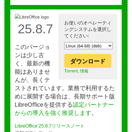
お使いのオペレーティ
25.8.7
ングシステムを選択し
てください:
このバージョ
ンは少し古
ダウンロード
く、最新の機
Torrent
,
情報
能はありませ
んが、長くテ
ストされています。業務で利用するた
めに展開する場合は、長期サポート版
LibreOfficeを提供する
認定パートナー
からの導入を強く推奨します
。
LibreOffice 25.8.7リリースノート