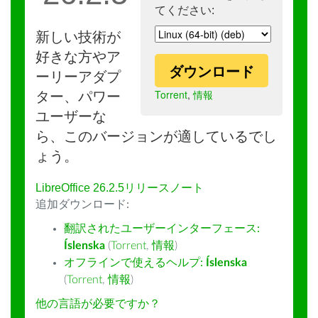
てください:
新しい技術が
好きな方やア
ダウンロード
ーリーアダプ
Torrent
,
情報
ター、パワー
ユーザーな
ら、このバージョンが適しているでし
ょう。
LibreOffice 26.2.5リリースノート
追加ダウンロード:
翻訳されたユーザーインターフェース:
Íslenska
(
Torrent
,
情報
)
オフラインで使えるヘルプ:
Íslenska
(
Torrent
,
情報
)
他の言語が必要ですか？