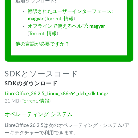
追加ダウンロード:
翻訳されたユーザーインターフェース:
magyar
(
Torrent
,
情報
)
オフラインで使えるヘルプ:
magyar
(
Torrent
,
情報
)
他の言語が必要ですか？
SDKとソースコード
SDKのダウンロード
LibreOffice_26.2.5_Linux_x86-64_deb_sdk.tar.gz
21 MB (
Torrent
,
情報
)
オペレーティング システム
LibreOffice 26.2.5は次のオペレーティング・システム/ア
ーキテクチャーで利用できます。