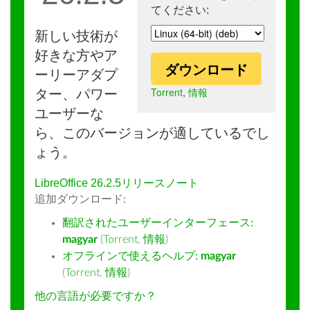
てください:
新しい技術が
好きな方やア
ダウンロード
ーリーアダプ
Torrent
,
情報
ター、パワー
ユーザーな
ら、このバージョンが適しているでし
ょう。
LibreOffice 26.2.5リリースノート
追加ダウンロード:
翻訳されたユーザーインターフェース:
magyar
(
Torrent
,
情報
)
オフラインで使えるヘルプ:
magyar
(
Torrent
,
情報
)
他の言語が必要ですか？