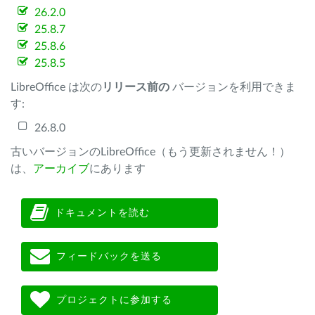
26.2.0
25.8.7
25.8.6
25.8.5
LibreOffice は次の
リリース前の
バージョンを利用できま
す:
26.8.0
古いバージョンのLibreOffice（もう更新されません！）
は、
アーカイブ
にあります
ドキュメントを読む
フィードバックを送る
プロジェクトに参加する