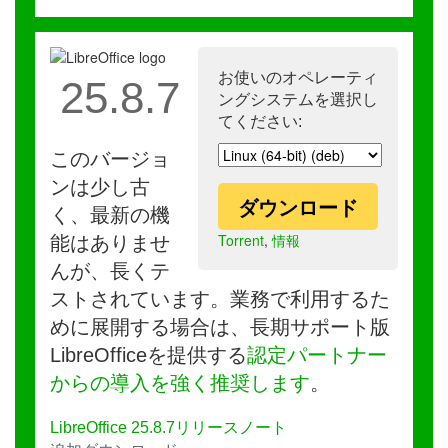
お使いのオペレーティ
25.8.7
ングシステムを選択し
てください:
このバージョ
ンは少し古
ダウンロード
く、最新の機
Torrent
,
情報
能はありませ
んが、長くテ
ストされています。業務で利用するた
めに展開する場合は、長期サポート版
LibreOfficeを提供する
認定パートナー
からの導入を強く推奨します
。
LibreOffice 25.8.7リリースノート