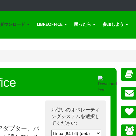
ダウンロード
LIBREOFFICE
困ったら
参加しよう
ice
お使いのオペレーティ
ングシステムを選択し
てください:
アダプター、パ