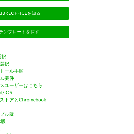
LIBREOFFICEを知る
テンプレートを探す
選択
選択
トール手順
ム要件
スユーザーはこちら
id/iOS
トアとChromebook
ブル版
ak版
版