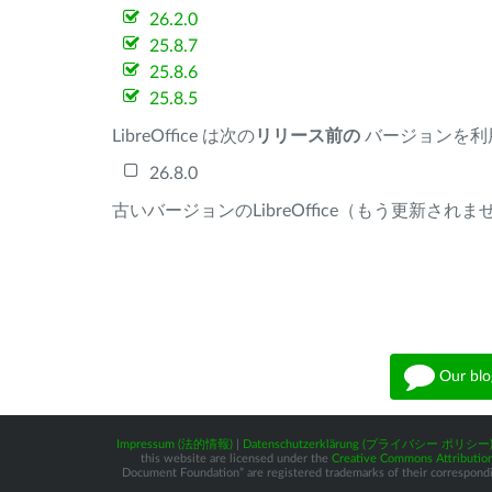
26.2.0
25.8.7
25.8.6
25.8.5
LibreOffice は次の
リリース前の
バージョンを利
26.8.0
古いバージョンのLibreOffice（もう更新され
Our blo
Impressum (法的情報)
|
Datenschutzerklärung (プライバシー ポリシー
this website are licensed under the
Creative Commons Attribution
Document Foundation” are registered trademarks of their corresponding