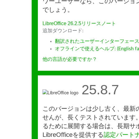
ワーユーザーなら、このバージョ
でしょう。
LibreOffice 26.2.5リリースノート
追加ダウンロード:
翻訳されたユーザーインターフェース
オフラインで使えるヘルプ: (English fall
他の言語が必要ですか？
25.8.7
このバージョンは少し古く、最新
せんが、長くテストされています
るために展開する場合は、長期サ
LibreOfficeを提供する
認定パート