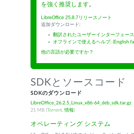
を強く推奨します
。
LibreOffice 25.8.7リリースノート
追加ダウンロード:
翻訳されたユーザーインターフェース
オフラインで使えるヘルプ: (English fall
他の言語が必要ですか？
SDKとソースコード
SDKのダウンロード
LibreOffice_26.2.5_Linux_x86-64_deb_sdk.tar.gz
21 MB (
Torrent
,
情報
)
オペレーティング システム