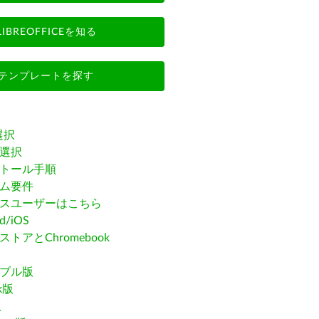
LIBREOFFICEを知る
テンプレートを探す
選択
選択
トール手順
ム要件
スユーザーはこちら
id/iOS
トアとChromebook
ブル版
ak版
版