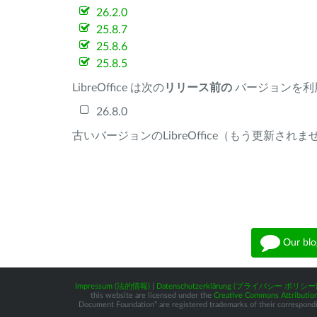
26.2.0
25.8.7
25.8.6
25.8.5
LibreOffice は次の
リリース前の
バージョンを利
26.8.0
古いバージョンのLibreOffice（もう更新され
Our blo
Impressum (法的情報)
|
Datenschutzerklärung (プライバシー ポリシー
this website are licensed under the
Creative Commons Attribution
Document Foundation” are registered trademarks of their corresponding