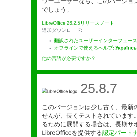
ワーユーザーなら、このバージョ
でしょう。
LibreOffice 26.2.5リリースノート
追加ダウンロード:
翻訳されたユーザーインターフェース
オフラインで使えるヘルプ:
Українсь
他の言語が必要ですか？
25.8.7
このバージョンは少し古く、最新
せんが、長くテストされています
るために展開する場合は、長期サ
LibreOfficeを提供する
認定パート