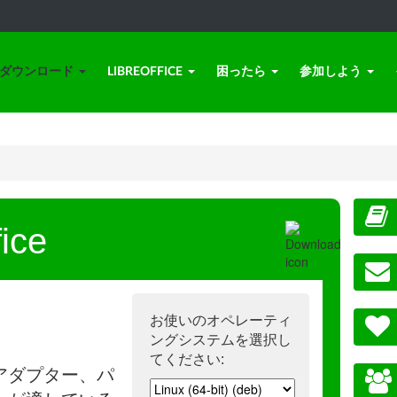
ダウンロード
LIBREOFFICE
困ったら
参加しよう
ice
お使いのオペレーティ
ングシステムを選択し
てください:
アダプター、パ