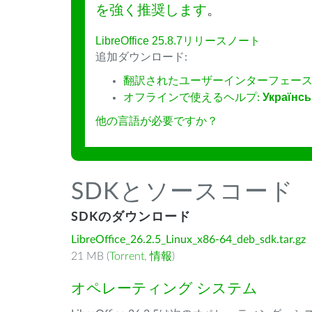
を強く推奨します
。
LibreOffice 25.8.7リリースノート
追加ダウンロード:
翻訳されたユーザーインターフェース
オフラインで使えるヘルプ:
Українсь
他の言語が必要ですか？
SDKとソースコード
SDKのダウンロード
LibreOffice_26.2.5_Linux_x86-64_deb_sdk.tar.gz
21 MB (
Torrent
,
情報
)
オペレーティング システム