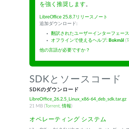
を強く推奨します
。
LibreOffice 25.8.7リリースノート
追加ダウンロード:
翻訳されたユーザーインターフェース
オフラインで使えるヘルプ:
Bokmål
(
T
他の言語が必要ですか？
SDKとソースコード
SDKのダウンロード
LibreOffice_26.2.5_Linux_x86-64_deb_sdk.tar.gz
21 MB (
Torrent
,
情報
)
オペレーティング システム