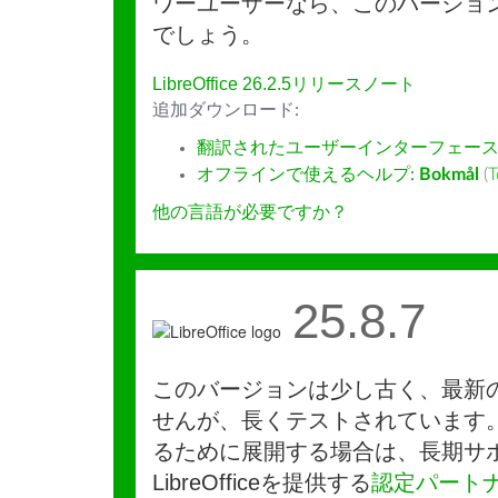
ワーユーザーなら、このバージョ
でしょう。
LibreOffice 26.2.5リリースノート
追加ダウンロード:
翻訳されたユーザーインターフェース
オフラインで使えるヘルプ:
Bokmål
(
T
他の言語が必要ですか？
25.8.7
このバージョンは少し古く、最新
せんが、長くテストされています
るために展開する場合は、長期サ
LibreOfficeを提供する
認定パート