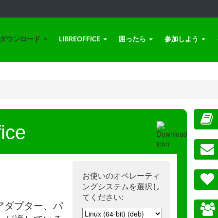
ダウンロード
LIBREOFFICE
困ったら
参加しよう
ice
お使いのオペレーティ
ングシステムを選択し
てください:
アダプター、パ