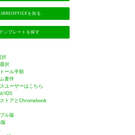
LIBREOFFICEを知る
テンプレートを探す
選択
選択
トール手順
ム要件
スユーザーはこちら
id/iOS
トアとChromebook
ブル版
ak版
版