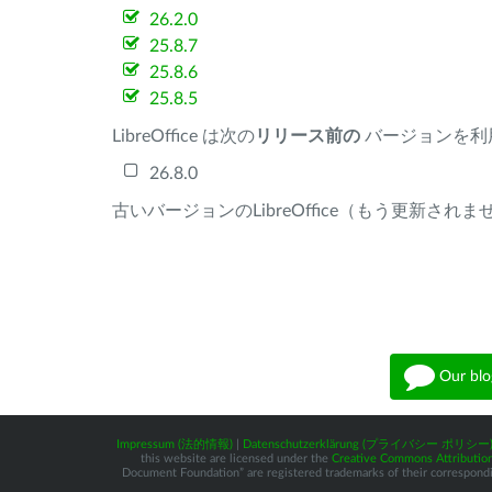
26.2.0
25.8.7
25.8.6
25.8.5
LibreOffice は次の
リリース前の
バージョンを利
26.8.0
古いバージョンのLibreOffice（もう更新され
Our blo
Impressum (法的情報)
|
Datenschutzerklärung (プライバシー ポリシー
this website are licensed under the
Creative Commons Attribution
Document Foundation” are registered trademarks of their corresponding