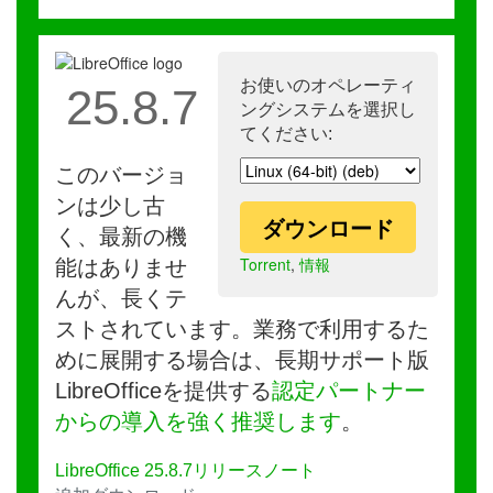
お使いのオペレーティ
25.8.7
ングシステムを選択し
てください:
このバージョ
ンは少し古
ダウンロード
く、最新の機
Torrent
,
情報
能はありませ
んが、長くテ
ストされています。業務で利用するた
めに展開する場合は、長期サポート版
LibreOfficeを提供する
認定パートナー
からの導入を強く推奨します
。
LibreOffice 25.8.7リリースノート