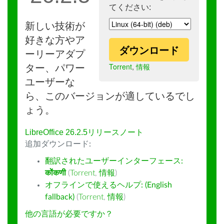
てください:
新しい技術が
好きな方やア
ダウンロード
ーリーアダプ
Torrent
,
情報
ター、パワー
ユーザーな
ら、このバージョンが適しているでし
ょう。
LibreOffice 26.2.5リリースノート
追加ダウンロード:
翻訳されたユーザーインターフェース:
कोंकणी
(
Torrent
,
情報
)
オフラインで使えるヘルプ: (English
fallback)
(
Torrent
,
情報
)
他の言語が必要ですか？