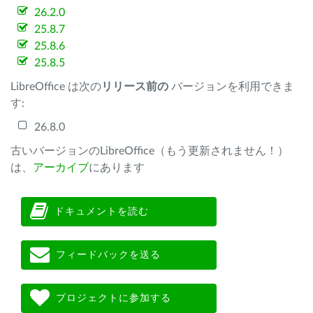
26.2.0
25.8.7
25.8.6
25.8.5
LibreOffice は次の
リリース前の
バージョンを利用できま
す:
26.8.0
古いバージョンのLibreOffice（もう更新されません！）
は、
アーカイブ
にあります
ドキュメントを読む
フィードバックを送る
プロジェクトに参加する