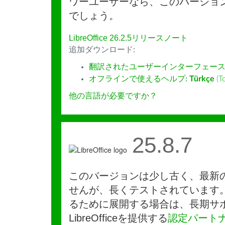
ワーユーザーなら、このバージョ
でしょう。
LibreOffice 26.2.5リリースノート
追加ダウンロード:
翻訳されたユーザーインターフェース
オフラインで使えるヘルプ:
Türkçe
(
T
他の言語が必要ですか？
25.8.7
このバージョンは少し古く、最新
せんが、長くテストされています
るために展開する場合は、長期サ
LibreOfficeを提供する
認定パート