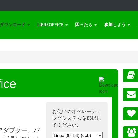
ダウンロード
LIBREOFFICE
困ったら
参加しよう
ice
お使いのオペレーティ
ングシステムを選択し
てください:
アダプター、パ