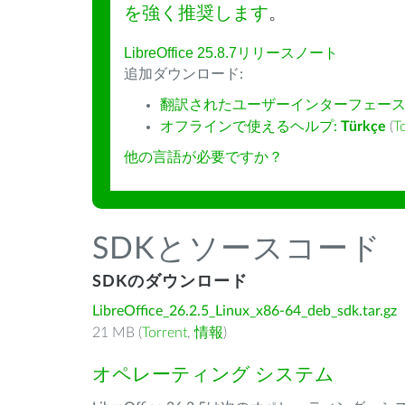
を強く推奨します
。
LibreOffice 25.8.7リリースノート
追加ダウンロード:
翻訳されたユーザーインターフェース
オフラインで使えるヘルプ:
Türkçe
(
T
他の言語が必要ですか？
SDKとソースコード
SDKのダウンロード
LibreOffice_26.2.5_Linux_x86-64_deb_sdk.tar.gz
21 MB (
Torrent
,
情報
)
オペレーティング システム