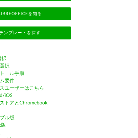
LIBREOFFICEを知る
テンプレートを探す
選択
選択
トール手順
ム要件
スユーザーはこちら
id/iOS
トアとChromebook
ブル版
ak版
版