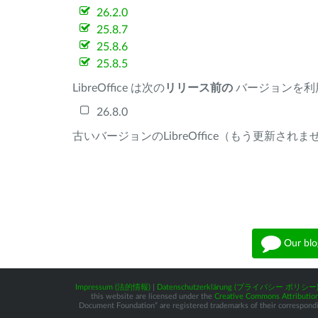
26.2.0
25.8.7
25.8.6
25.8.5
LibreOffice は次の
リリース前の
バージョンを利
26.8.0
古いバージョンのLibreOffice（もう更新され
Our blo
Impressum (法的情報)
|
Datenschutzerklärung (プライバシー ポリシー
this website are licensed under the
Creative Commons Attribution
Document Foundation” are registered trademarks of their corresponding