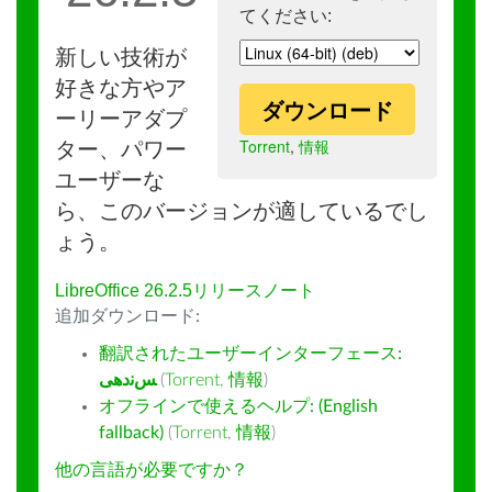
てください:
新しい技術が
好きな方やア
ダウンロード
ーリーアダプ
Torrent
,
情報
ター、パワー
ユーザーな
ら、このバージョンが適しているでし
ょう。
LibreOffice 26.2.5リリースノート
追加ダウンロード:
翻訳されたユーザーインターフェース:
ﺲﻧﺩھی
(
Torrent
,
情報
)
オフラインで使えるヘルプ: (English
fallback)
(
Torrent
,
情報
)
他の言語が必要ですか？