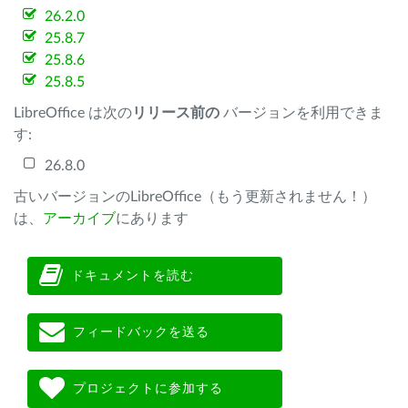
26.2.0
25.8.7
25.8.6
25.8.5
LibreOffice は次の
リリース前の
バージョンを利用できま
す:
26.8.0
古いバージョンのLibreOffice（もう更新されません！）
は、
アーカイブ
にあります
ドキュメントを読む
フィードバックを送る
プロジェクトに参加する