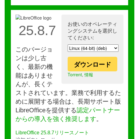
お使いのオペレーティ
25.8.7
ングシステムを選択し
てください:
このバージョ
ンは少し古
ダウンロード
く、最新の機
Torrent
,
情報
能はありませ
んが、長くテ
ストされています。業務で利用するた
めに展開する場合は、長期サポート版
LibreOfficeを提供する
認定パートナー
からの導入を強く推奨します
。
LibreOffice 25.8.7リリースノート