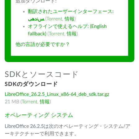
追加ダウンロード:
翻訳されたユーザーインターフェース:
ﺲﻧﺩھی
(
Torrent
,
情報
)
オフラインで使えるヘルプ: (English
fallback)
(
Torrent
,
情報
)
他の言語が必要ですか？
SDKとソースコード
SDKのダウンロード
LibreOffice_26.2.5_Linux_x86-64_deb_sdk.tar.gz
21 MB (
Torrent
,
情報
)
オペレーティング システム
LibreOffice 26.2.5は次のオペレーティング・システム/ア
ーキテクチャーで利用できます。