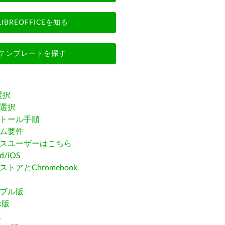
LIBREOFFICEを知る
テンプレートを探す
選択
選択
トール手順
ム要件
スユーザーはこちら
id/iOS
トアとChromebook
ブル版
ak版
版