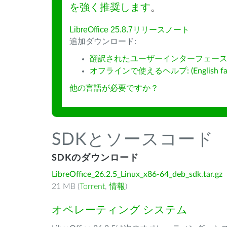
を強く推奨します
。
LibreOffice 25.8.7リリースノート
追加ダウンロード:
翻訳されたユーザーインターフェース
オフラインで使えるヘルプ: (English fall
他の言語が必要ですか？
SDKとソースコード
SDKのダウンロード
LibreOffice_26.2.5_Linux_x86-64_deb_sdk.tar.gz
21 MB (
Torrent
,
情報
)
オペレーティング システム