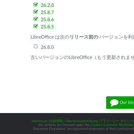
26.2.0
25.8.7
25.8.6
25.8.5
LibreOffice は次の
リリース前の
バージョンを利
26.8.0
古いバージョンのLibreOffice（もう更新され
Our blo
Impressum (法的情報)
|
Datenschutzerklärung (プライバシー ポリシー
this website are licensed under the
Creative Commons Attribution
Document Foundation” are registered trademarks of their corresponding