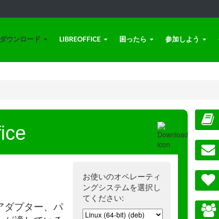
ダウンロード
LIBREOFFICE
困ったら
参加しよう
ice
お使いのオペレーティ
ングシステムを選択し
てください:
アダプター、パ