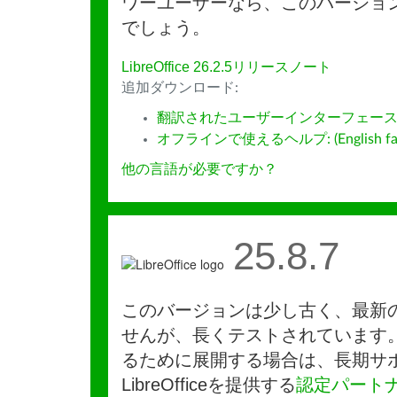
ワーユーザーなら、このバージョ
でしょう。
LibreOffice 26.2.5リリースノート
追加ダウンロード:
翻訳されたユーザーインターフェース
オフラインで使えるヘルプ: (English fall
他の言語が必要ですか？
25.8.7
このバージョンは少し古く、最新
せんが、長くテストされています
るために展開する場合は、長期サ
LibreOfficeを提供する
認定パート