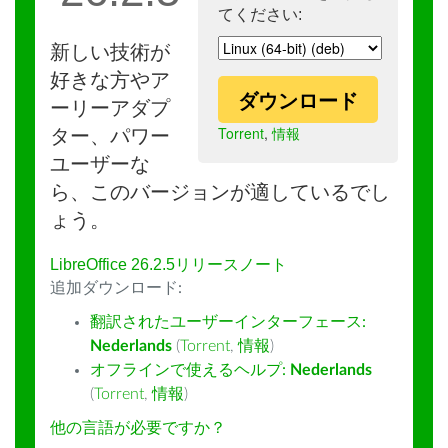
てください:
新しい技術が
好きな方やア
ダウンロード
ーリーアダプ
Torrent
,
情報
ター、パワー
ユーザーな
ら、このバージョンが適しているでし
ょう。
LibreOffice 26.2.5リリースノート
追加ダウンロード:
翻訳されたユーザーインターフェース:
Nederlands
(
Torrent
,
情報
)
オフラインで使えるヘルプ:
Nederlands
(
Torrent
,
情報
)
他の言語が必要ですか？