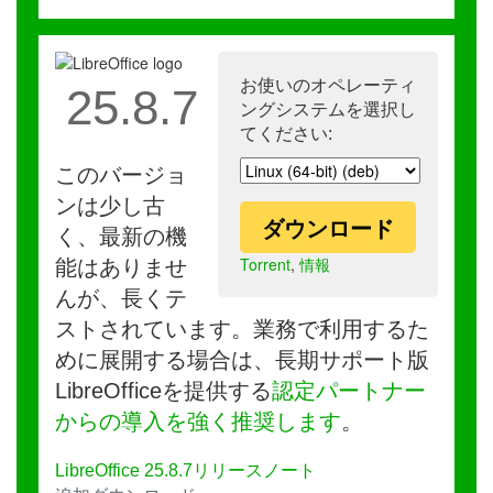
お使いのオペレーティ
25.8.7
ングシステムを選択し
てください:
このバージョ
ンは少し古
ダウンロード
く、最新の機
Torrent
,
情報
能はありませ
んが、長くテ
ストされています。業務で利用するた
めに展開する場合は、長期サポート版
LibreOfficeを提供する
認定パートナー
からの導入を強く推奨します
。
LibreOffice 25.8.7リリースノート