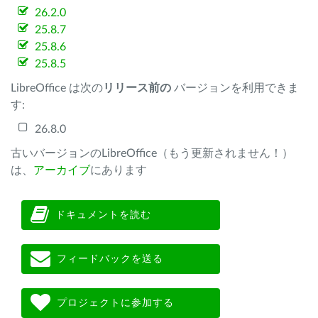
26.2.0
25.8.7
25.8.6
25.8.5
LibreOffice は次の
リリース前の
バージョンを利用できま
す:
26.8.0
古いバージョンのLibreOffice（もう更新されません！）
は、
アーカイブ
にあります
ドキュメントを読む
フィードバックを送る
プロジェクトに参加する