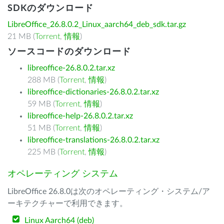
SDKのダウンロード
LibreOffice_26.8.0.2_Linux_aarch64_deb_sdk.tar.gz
21 MB (
Torrent
,
情報
)
ソースコードのダウンロード
libreoffice-26.8.0.2.tar.xz
288 MB (
Torrent
,
情報
)
libreoffice-dictionaries-26.8.0.2.tar.xz
59 MB (
Torrent
,
情報
)
libreoffice-help-26.8.0.2.tar.xz
51 MB (
Torrent
,
情報
)
libreoffice-translations-26.8.0.2.tar.xz
225 MB (
Torrent
,
情報
)
オペレーティング システム
LibreOffice 26.8.0は次のオペレーティング・システム/ア
ーキテクチャーで利用できます。
Linux Aarch64 (deb)