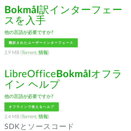
Bokmål
訳インターフェー
スを入手
他の言語が必要ですか?
翻訳されたユーザーインターフェース
2.9 MB (
Torrent
,
情報
)
LibreOffice
Bokmål
オフラ
イン ヘルプ
他の言語が必要ですか?
オフラインで使えるヘルプ
2.4 MB (
Torrent
,
情報
)
SDKとソースコード