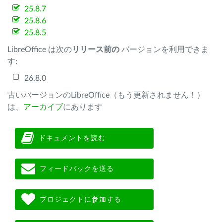
25.8.7
25.8.6
25.8.5
LibreOffice は次の
リリース前の
バージョンを利用できま
す:
26.8.0
古いバージョンのLibreOffice（もう更新されません！）
は、
アーカイブ
にあります
ドキュメントを読む
フィードバックを送る
プロジェクトに参加する