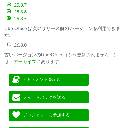
25.8.7
25.8.6
25.8.5
LibreOffice は次の
リリース前の
バージョンを利用できま
す:
26.8.0
古いバージョンのLibreOffice（もう更新されません！）
は、
アーカイブ
にあります
ドキュメントを読む
フィードバックを送る
プロジェクトに参加する