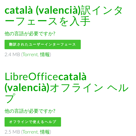
català (valencià)
訳インタ
ーフェースを入手
他の言語が必要ですか?
翻訳されたユーザーインターフェース
2.4 MB (
Torrent
,
情報
)
LibreOffice
català
(valencià)
オフライン ヘル
プ
他の言語が必要ですか?
オフラインで使えるヘルプ
2.5 MB (
Torrent
,
情報
)