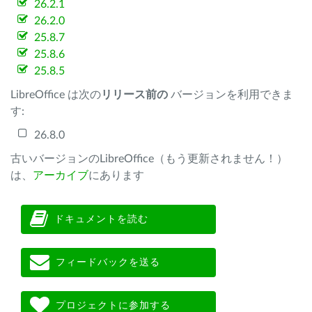
26.2.1
26.2.0
25.8.7
25.8.6
25.8.5
LibreOffice は次の
リリース前の
バージョンを利用できま
す:
26.8.0
古いバージョンのLibreOffice（もう更新されません！）
は、
アーカイブ
にあります
ドキュメントを読む
フィードバックを送る
プロジェクトに参加する