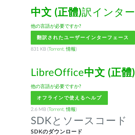
中文 (正體)
訳インタ
他の言語が必要ですか?
翻訳されたユーザーインターフェース
831 KB (
Torrent
,
情報
)
LibreOffice
中文 (正體)
他の言語が必要ですか?
オフラインで使えるヘルプ
2.6 MB (
Torrent
,
情報
)
SDKとソースコード
SDKのダウンロード