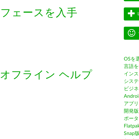
ーフェースを入手
OSを
言語を
オフライン ヘルプ
インス
システ
ビジネ
Andro
アプリス
開発版
ポータ
Flatp
Snap