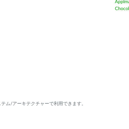
AppIm
Choc
ング・システム/アーキテクチャーで利用できます。