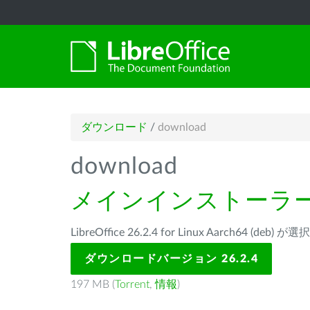
ダウンロード
/
download
download
メインインストーラ
LibreOffice 26.2.4 for Linux Aarch64 (de
ダウンロードバージョン 26.2.4
197 MB (
Torrent
,
情報
)