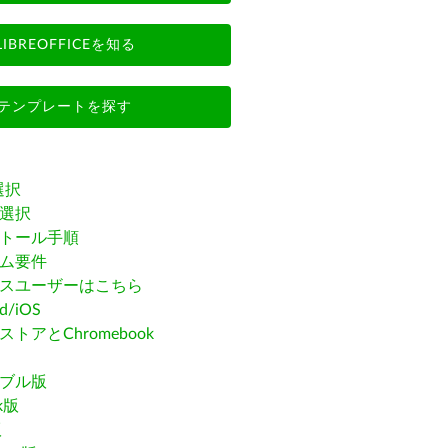
LIBREOFFICEを知る
テンプレートを探す
選択
選択
トール手順
ム要件
スユーザーはこちら
id/iOS
トアとChromebook
ブル版
ak版
版