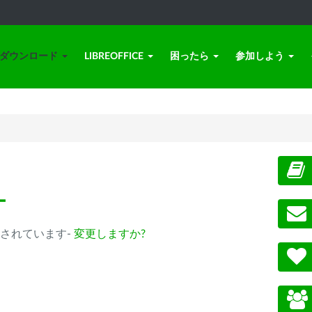
ダウンロード
LIBREOFFICE
困ったら
参加しよう
ー
b) が選択されています-
変更しますか?