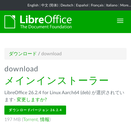
English
|
中文 (简体)
|
Deutsch
|
Español
|
Français
|
Italiano
|
More...
ダウンロード
/
download
download
メインインストーラー
LibreOffice 26.2.4 for Linux Aarch64 (deb) が選択されてい
ます-
変更しますか?
ダウンロードバージョン 26.2.4
197 MB (
Torrent
,
情報
)