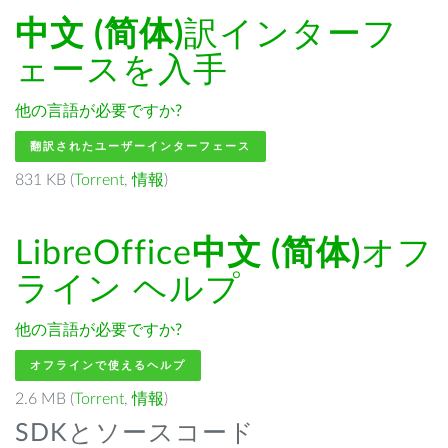
中文 (简体)
訳インターフ
ェースを入手
他の言語が必要ですか?
翻訳されたユーザーインターフェース
831 KB (
Torrent
,
情報
)
LibreOffice
中文 (简体)
オフ
ライン ヘルプ
他の言語が必要ですか?
オフラインで使えるヘルプ
2.6 MB (
Torrent
,
情報
)
SDKとソースコード