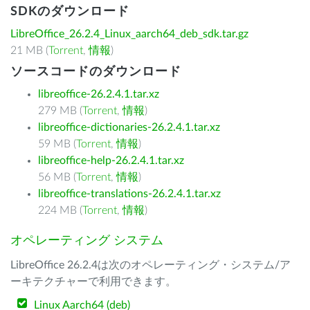
SDKのダウンロード
LibreOffice_26.2.4_Linux_aarch64_deb_sdk.tar.gz
21 MB (
Torrent
,
情報
)
ソースコードのダウンロード
libreoffice-26.2.4.1.tar.xz
279 MB (
Torrent
,
情報
)
libreoffice-dictionaries-26.2.4.1.tar.xz
59 MB (
Torrent
,
情報
)
libreoffice-help-26.2.4.1.tar.xz
56 MB (
Torrent
,
情報
)
libreoffice-translations-26.2.4.1.tar.xz
224 MB (
Torrent
,
情報
)
オペレーティング システム
LibreOffice 26.2.4は次のオペレーティング・システム/ア
ーキテクチャーで利用できます。
Linux Aarch64 (deb)