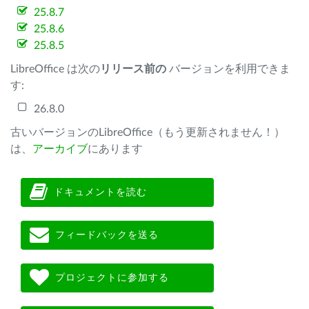
25.8.7
25.8.6
25.8.5
LibreOffice は次の
リリース前の
バージョンを利用できま
す:
26.8.0
古いバージョンのLibreOffice（もう更新されません！）
は、
アーカイブ
にあります
ドキュメントを読む
フィードバックを送る
プロジェクトに参加する