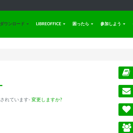
ダウンロード
LIBREOFFICE
困ったら
参加しよう
ー
b) が選択されています-
変更しますか?