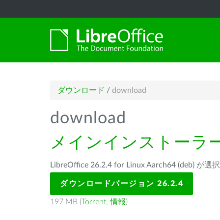
ダウンロード
/
download
download
メインインストーラ
LibreOffice 26.2.4 for Linux Aarch64 (de
ダウンロードバージョン 26.2.4
197 MB (
Torrent
,
情報
)