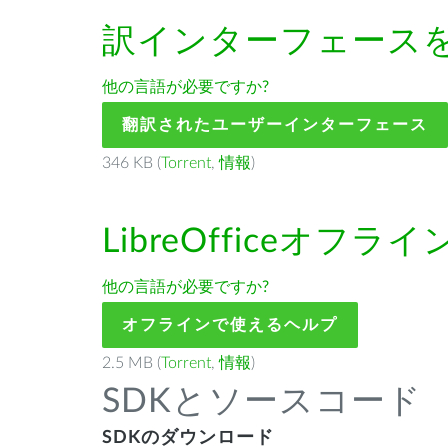
訳インターフェース
他の言語が必要ですか?
翻訳されたユーザーインターフェース
346 KB (
Torrent
,
情報
)
LibreOffice
オフライン
他の言語が必要ですか?
オフラインで使えるヘルプ
2.5 MB (
Torrent
,
情報
)
SDKとソースコード
SDKのダウンロード