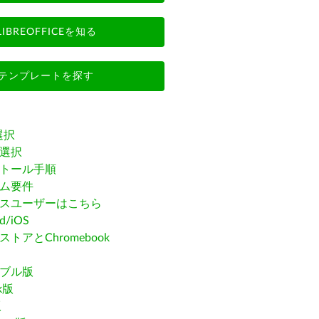
LIBREOFFICEを知る
テンプレートを探す
選択
選択
トール手順
ム要件
スユーザーはこちら
id/iOS
トアとChromebook
ブル版
ak版
版