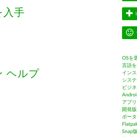
を入手
OSを
言語を
 ヘルプ
インス
システ
ビジネ
Andro
アプリス
開発版
ポータ
Flatp
Snap