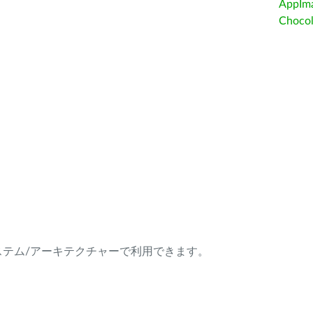
AppIm
Choc
ング・システム/アーキテクチャーで利用できます。