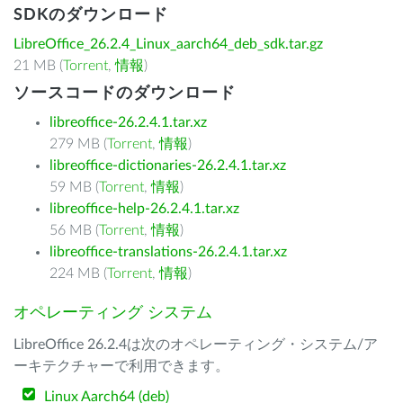
SDKのダウンロード
LibreOffice_26.2.4_Linux_aarch64_deb_sdk.tar.gz
21 MB (
Torrent
,
情報
)
ソースコードのダウンロード
libreoffice-26.2.4.1.tar.xz
279 MB (
Torrent
,
情報
)
libreoffice-dictionaries-26.2.4.1.tar.xz
59 MB (
Torrent
,
情報
)
libreoffice-help-26.2.4.1.tar.xz
56 MB (
Torrent
,
情報
)
libreoffice-translations-26.2.4.1.tar.xz
224 MB (
Torrent
,
情報
)
オペレーティング システム
LibreOffice 26.2.4は次のオペレーティング・システム/ア
ーキテクチャーで利用できます。
Linux Aarch64 (deb)