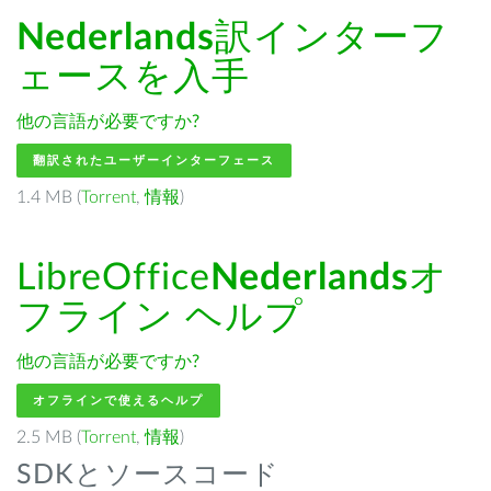
Nederlands
訳インターフ
ェースを入手
他の言語が必要ですか?
翻訳されたユーザーインターフェース
1.4 MB (
Torrent
,
情報
)
LibreOffice
Nederlands
オ
フライン ヘルプ
他の言語が必要ですか?
オフラインで使えるヘルプ
2.5 MB (
Torrent
,
情報
)
SDKとソースコード