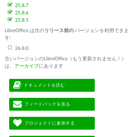
25.8.7
25.8.6
25.8.5
LibreOffice は次の
リリース前の
バージョンを利用できま
す:
26.8.0
古いバージョンのLibreOffice（もう更新されません！）
は、
アーカイブ
にあります
ドキュメントを読む
フィードバックを送る
プロジェクトに参加する