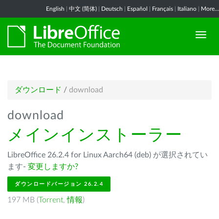
English
|
中文 (简体)
|
Deutsch
|
Español
|
Français
|
Italiano
|
More...
ダウンロード
/
download
download
メインインストーラー
LibreOffice 26.2.4 for Linux Aarch64 (deb) が選択されてい
ます-
変更しますか?
ダウンロードバージョン 26.2.4
197 MB (
Torrent
,
情報
)