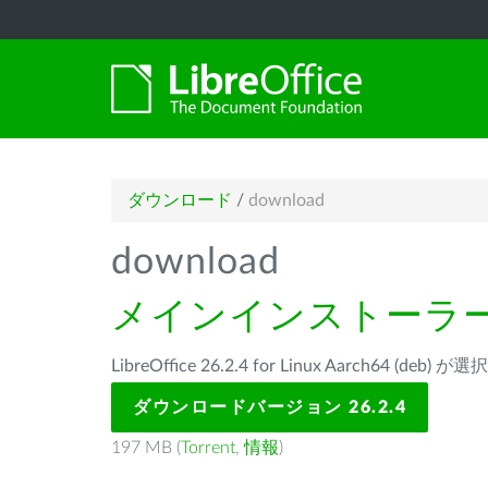
ダウンロード
/
download
download
メインインストーラ
LibreOffice 26.2.4 for Linux Aarch64 (de
ダウンロードバージョン 26.2.4
197 MB (
Torrent
,
情報
)