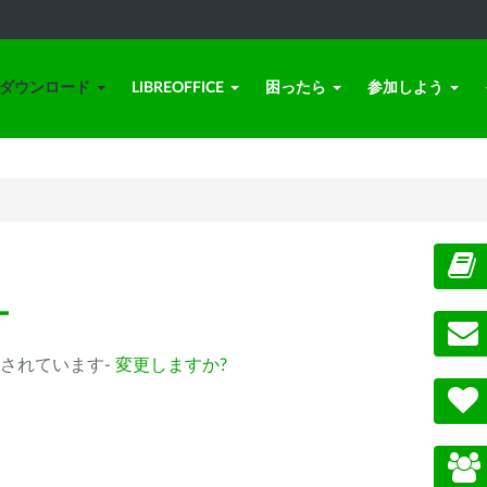
ダウンロード
LIBREOFFICE
困ったら
参加しよう
ー
b) が選択されています-
変更しますか?