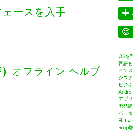
フェースを入手
OSを
言語を
替）
オフライン ヘルプ
インス
システ
ビジネ
Andro
アプリス
開発版
ポータ
Flatp
Snap