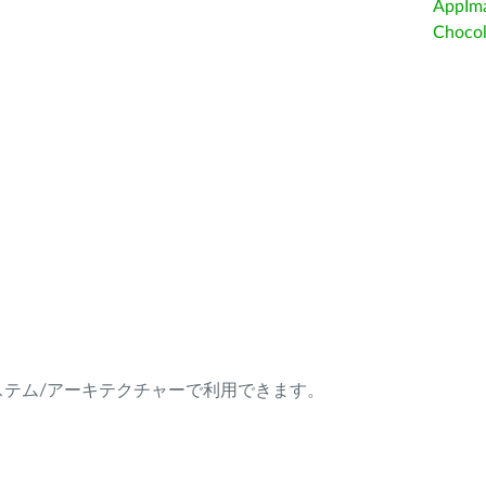
AppIm
Choc
ング・システム/アーキテクチャーで利用できます。