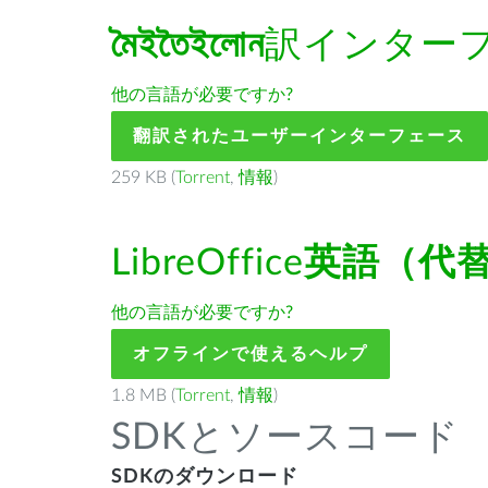
মৈইতৈইলোন
訳インター
他の言語が必要ですか?
翻訳されたユーザーインターフェース
259 KB (
Torrent
,
情報
)
LibreOffice
英語（代
他の言語が必要ですか?
オフラインで使えるヘルプ
1.8 MB (
Torrent
,
情報
)
SDKとソースコード
SDKのダウンロード