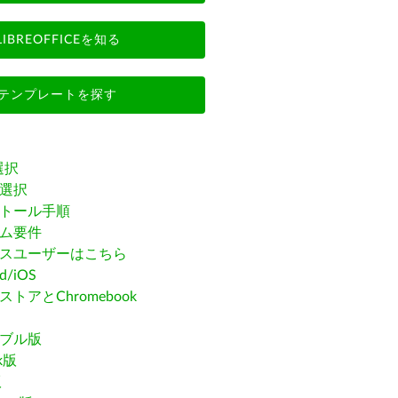
LIBREOFFICEを知る
テンプレートを探す
選択
選択
トール手順
ム要件
スユーザーはこちら
id/iOS
トアとChromebook
ブル版
ak版
版