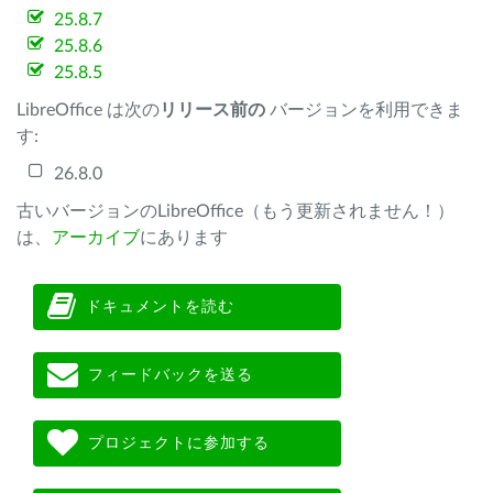
25.8.7
25.8.6
25.8.5
LibreOffice は次の
リリース前の
バージョンを利用できま
す:
26.8.0
古いバージョンのLibreOffice（もう更新されません！）
は、
アーカイブ
にあります
ドキュメントを読む
フィードバックを送る
プロジェクトに参加する