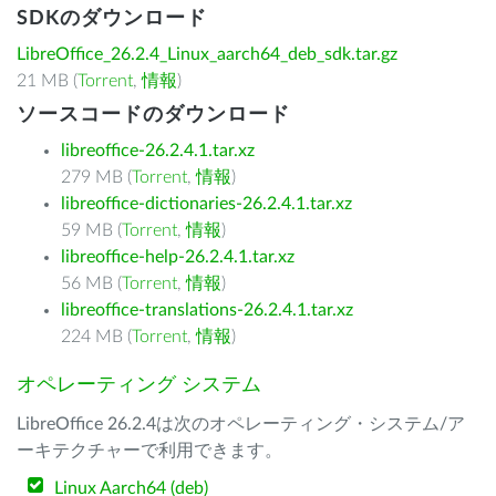
SDKのダウンロード
LibreOffice_26.2.4_Linux_aarch64_deb_sdk.tar.gz
21 MB (
Torrent
,
情報
)
ソースコードのダウンロード
libreoffice-26.2.4.1.tar.xz
279 MB (
Torrent
,
情報
)
libreoffice-dictionaries-26.2.4.1.tar.xz
59 MB (
Torrent
,
情報
)
libreoffice-help-26.2.4.1.tar.xz
56 MB (
Torrent
,
情報
)
libreoffice-translations-26.2.4.1.tar.xz
224 MB (
Torrent
,
情報
)
オペレーティング システム
LibreOffice 26.2.4は次のオペレーティング・システム/ア
ーキテクチャーで利用できます。
Linux Aarch64 (deb)