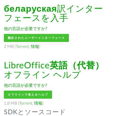
беларуская
訳インター
フェースを入手
他の言語が必要ですか?
翻訳されたユーザーインターフェース
2 MB (
Torrent
,
情報
)
LibreOffice
英語（代替）
オフライン ヘルプ
他の言語が必要ですか?
オフラインで使えるヘルプ
1.8 MB (
Torrent
,
情報
)
SDKとソースコード