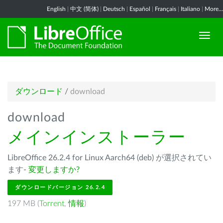
English
|
中文 (简体)
|
Deutsch
|
Español
|
Français
|
Italiano
|
More...
ダウンロード
/
download
download
メインインストーラー
LibreOffice 26.2.4 for Linux Aarch64 (deb) が選択されてい
ます-
変更しますか?
ダウンロードバージョン 26.2.4
197 MB (
Torrent
,
情報
)