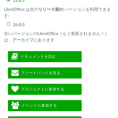
25.8.5
LibreOffice は次の
リリース前の
バージョンを利用できま
す:
26.8.0
古いバージョンのLibreOffice（もう更新されません！）
は、
アーカイブ
にあります
ドキュメントを読む
フィードバックを送る
プロジェクトに参加する
イベントに参加する