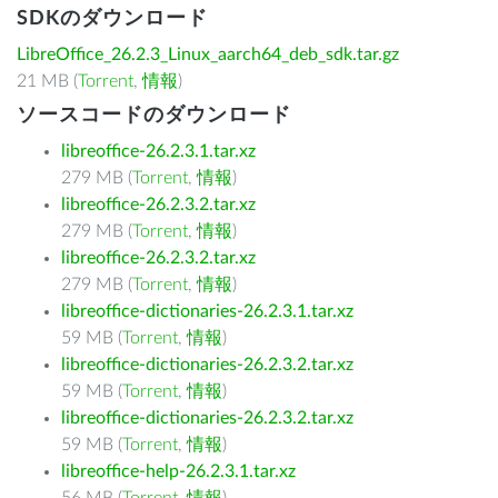
SDKのダウンロード
LibreOffice_26.2.3_Linux_aarch64_deb_sdk.tar.gz
21 MB (
Torrent
,
情報
)
ソースコードのダウンロード
libreoffice-26.2.3.1.tar.xz
279 MB (
Torrent
,
情報
)
libreoffice-26.2.3.2.tar.xz
279 MB (
Torrent
,
情報
)
libreoffice-26.2.3.2.tar.xz
279 MB (
Torrent
,
情報
)
libreoffice-dictionaries-26.2.3.1.tar.xz
59 MB (
Torrent
,
情報
)
libreoffice-dictionaries-26.2.3.2.tar.xz
59 MB (
Torrent
,
情報
)
libreoffice-dictionaries-26.2.3.2.tar.xz
59 MB (
Torrent
,
情報
)
libreoffice-help-26.2.3.1.tar.xz