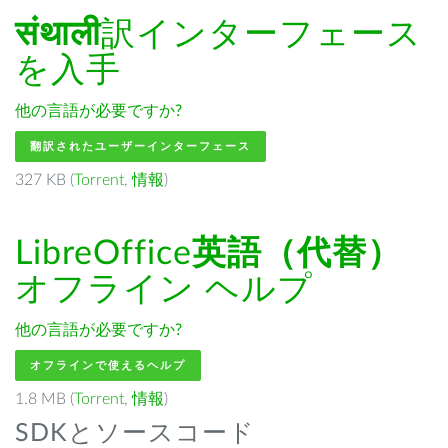
संथाली
訳インターフェース
を入手
他の言語が必要ですか?
翻訳されたユーザーインターフェース
327 KB (
Torrent
,
情報
)
LibreOffice
英語（代替）
オフライン ヘルプ
他の言語が必要ですか?
オフラインで使えるヘルプ
1.8 MB (
Torrent
,
情報
)
SDKとソースコード