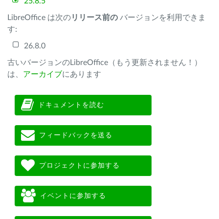
25.8.5
LibreOffice は次の
リリース前の
バージョンを利用できま
す:
26.8.0
古いバージョンのLibreOffice（もう更新されません！）
は、
アーカイブ
にあります
ドキュメントを読む
フィードバックを送る
プロジェクトに参加する
イベントに参加する