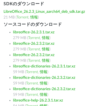
SDKのダウンロード
LibreOffice_26.2.3_Linux_aarch64_deb_sdk.tar.gz
21 MB (
Torrent
,
情報
)
ソースコードのダウンロード
libreoffice-26.2.3.1.tar.xz
279 MB (
Torrent
,
情報
)
libreoffice-26.2.3.2.tar.xz
279 MB (
Torrent
,
情報
)
libreoffice-26.2.3.2.tar.xz
279 MB (
Torrent
,
情報
)
libreoffice-dictionaries-26.2.3.1.tar.xz
59 MB (
Torrent
,
情報
)
libreoffice-dictionaries-26.2.3.2.tar.xz
59 MB (
Torrent
,
情報
)
libreoffice-dictionaries-26.2.3.2.tar.xz
59 MB (
Torrent
,
情報
)
libreoffice-help-26.2.3.1.tar.xz