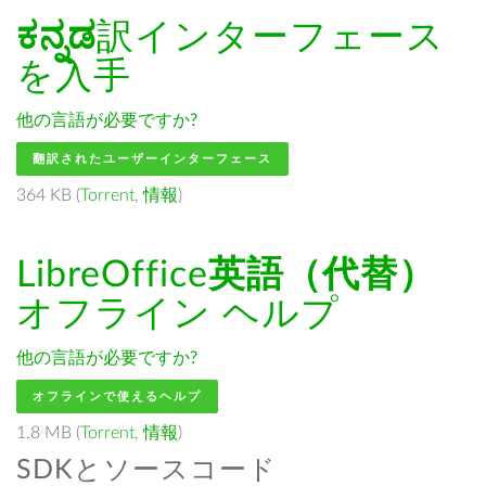
ಕನ್ನಡ
訳インターフェース
を入手
他の言語が必要ですか?
翻訳されたユーザーインターフェース
364 KB (
Torrent
,
情報
)
LibreOffice
英語（代替）
オフライン ヘルプ
他の言語が必要ですか?
オフラインで使えるヘルプ
1.8 MB (
Torrent
,
情報
)
SDKとソースコード