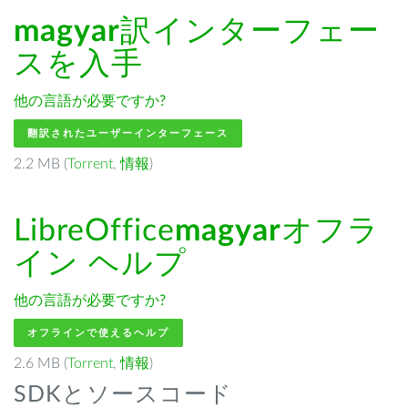
magyar
訳インターフェー
スを入手
他の言語が必要ですか?
翻訳されたユーザーインターフェース
2.2 MB (
Torrent
,
情報
)
LibreOffice
magyar
オフラ
イン ヘルプ
他の言語が必要ですか?
オフラインで使えるヘルプ
2.6 MB (
Torrent
,
情報
)
SDKとソースコード