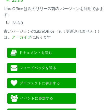
25.8.5
LibreOffice は次の
リリース前の
バージョンを利用できま
す:
26.8.0
古いバージョンのLibreOffice（もう更新されません！）
は、
アーカイブ
にあります
ドキュメントを読む
フィードバックを送る
プロジェクトに参加する
イベントに参加する