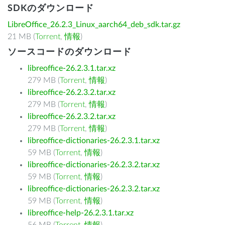
SDKのダウンロード
LibreOffice_26.2.3_Linux_aarch64_deb_sdk.tar.gz
21 MB (
Torrent
,
情報
)
ソースコードのダウンロード
libreoffice-26.2.3.1.tar.xz
279 MB (
Torrent
,
情報
)
libreoffice-26.2.3.2.tar.xz
279 MB (
Torrent
,
情報
)
libreoffice-26.2.3.2.tar.xz
279 MB (
Torrent
,
情報
)
libreoffice-dictionaries-26.2.3.1.tar.xz
59 MB (
Torrent
,
情報
)
libreoffice-dictionaries-26.2.3.2.tar.xz
59 MB (
Torrent
,
情報
)
libreoffice-dictionaries-26.2.3.2.tar.xz
59 MB (
Torrent
,
情報
)
libreoffice-help-26.2.3.1.tar.xz