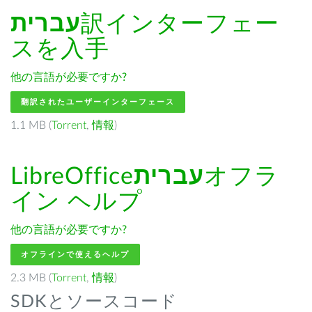
עברית
訳インターフェー
スを入手
他の言語が必要ですか?
翻訳されたユーザーインターフェース
1.1 MB (
Torrent
,
情報
)
LibreOffice
עברית
オフラ
イン ヘルプ
他の言語が必要ですか?
オフラインで使えるヘルプ
2.3 MB (
Torrent
,
情報
)
SDKとソースコード