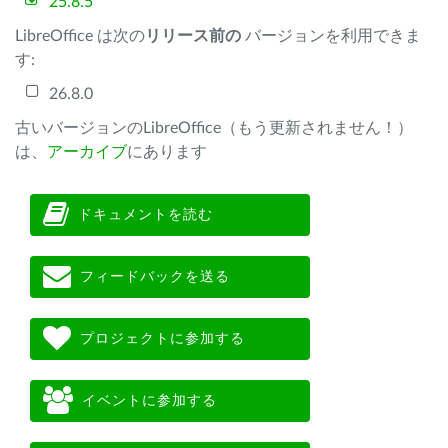
25.8.5
LibreOffice は次の
リリース前の
バージョンを利用できま
す:
26.8.0
古いバージョンのLibreOffice（もう更新されません！）
は、
アーカイブ
にあります
ドキュメントを読む
フィードバックを送る
プロジェクトに参加する
イベントに参加する