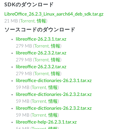
SDKのダウンロード
LibreOffice_26.2.3_Linux_aarch64_deb_sdk.tar.gz
21 MB (
Torrent
,
情報
)
ソースコードのダウンロード
libreoffice-26.2.3.1.tar.xz
279 MB (
Torrent
,
情報
)
libreoffice-26.2.3.2.tar.xz
279 MB (
Torrent
,
情報
)
libreoffice-26.2.3.2.tar.xz
279 MB (
Torrent
,
情報
)
libreoffice-dictionaries-26.2.3.1.tar.xz
59 MB (
Torrent
,
情報
)
libreoffice-dictionaries-26.2.3.2.tar.xz
59 MB (
Torrent
,
情報
)
libreoffice-dictionaries-26.2.3.2.tar.xz
59 MB (
Torrent
,
情報
)
libreoffice-help-26.2.3.1.tar.xz