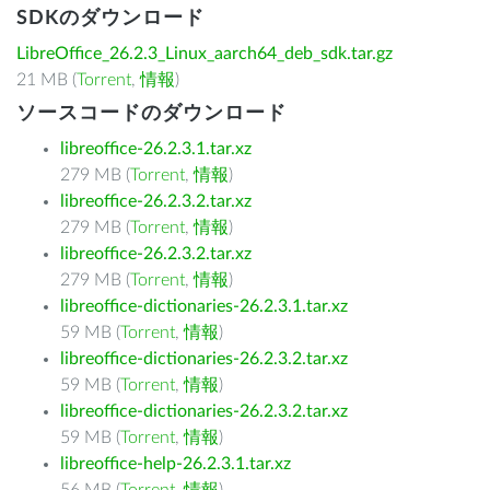
SDKのダウンロード
LibreOffice_26.2.3_Linux_aarch64_deb_sdk.tar.gz
21 MB (
Torrent
,
情報
)
ソースコードのダウンロード
libreoffice-26.2.3.1.tar.xz
279 MB (
Torrent
,
情報
)
libreoffice-26.2.3.2.tar.xz
279 MB (
Torrent
,
情報
)
libreoffice-26.2.3.2.tar.xz
279 MB (
Torrent
,
情報
)
libreoffice-dictionaries-26.2.3.1.tar.xz
59 MB (
Torrent
,
情報
)
libreoffice-dictionaries-26.2.3.2.tar.xz
59 MB (
Torrent
,
情報
)
libreoffice-dictionaries-26.2.3.2.tar.xz
59 MB (
Torrent
,
情報
)
libreoffice-help-26.2.3.1.tar.xz