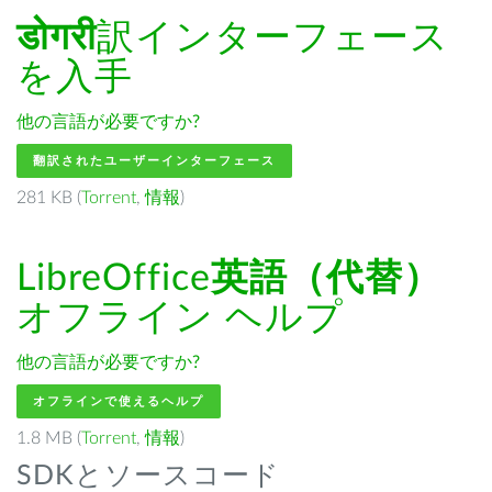
डोगरी
訳インターフェース
を入手
他の言語が必要ですか?
翻訳されたユーザーインターフェース
281 KB (
Torrent
,
情報
)
LibreOffice
英語（代替）
オフライン ヘルプ
他の言語が必要ですか?
オフラインで使えるヘルプ
1.8 MB (
Torrent
,
情報
)
SDKとソースコード