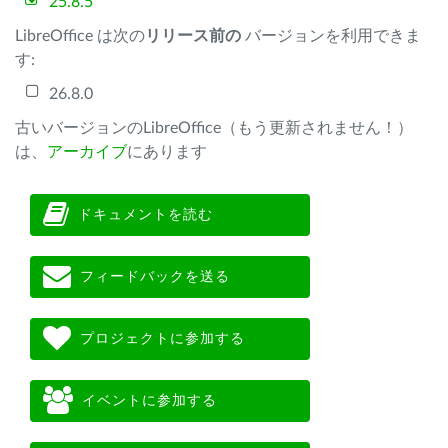
25.8.5
LibreOffice は次の
リリース前の
バージョンを利用できま
す:
26.8.0
古いバージョンのLibreOffice（もう更新されません！）
は、
アーカイブ
にあります
ドキュメントを読む
フィードバックを送る
プロジェクトに参加する
イベントに参加する