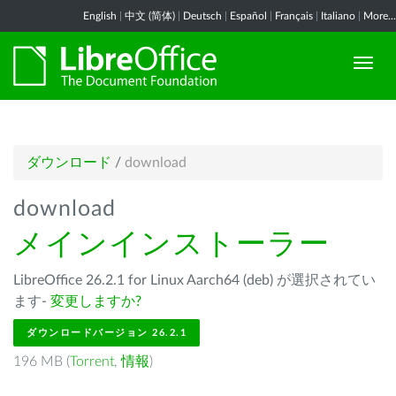
English
|
中文 (简体)
|
Deutsch
|
Español
|
Français
|
Italiano
|
More...
ダウンロード
/
download
download
メインインストーラー
LibreOffice 26.2.1 for Linux Aarch64 (deb) が選択されてい
ます-
変更しますか?
ダウンロードバージョン 26.2.1
196 MB (
Torrent
,
情報
)