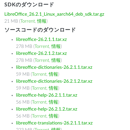
SDKのダウンロード
LibreOffice_26.2.1_Linux_aarch64_deb_sdk.tar.gz
21 MB (
Torrent
,
情報
)
ソースコードのダウンロード
libreoffice-26.2.1.1.tar.xz
278 MB (
Torrent
,
情報
)
libreoffice-26.2.1.2.tar.xz
278 MB (
Torrent
,
情報
)
libreoffice-dictionaries-26.2.1.1.tar.xz
59 MB (
Torrent
,
情報
)
libreoffice-dictionaries-26.2.1.2.tar.xz
59 MB (
Torrent
,
情報
)
libreoffice-help-26.2.1.1.tar.xz
56 MB (
Torrent
,
情報
)
libreoffice-help-26.2.1.2.tar.xz
56 MB (
Torrent
,
情報
)
libreoffice-translations-26.2.1.1.tar.xz