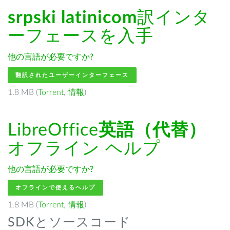
srpski latinicom
訳インタ
ーフェースを入手
他の言語が必要ですか?
翻訳されたユーザーインターフェース
1.8 MB (
Torrent
,
情報
)
LibreOffice
英語（代替）
オフライン ヘルプ
他の言語が必要ですか?
オフラインで使えるヘルプ
1.8 MB (
Torrent
,
情報
)
SDKとソースコード