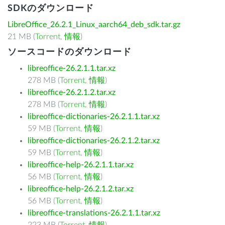
SDKのダウンロード
LibreOffice_26.2.1_Linux_aarch64_deb_sdk.tar.gz
21 MB (
Torrent
,
情報
)
ソースコードのダウンロード
libreoffice-26.2.1.1.tar.xz
278 MB (
Torrent
,
情報
)
libreoffice-26.2.1.2.tar.xz
278 MB (
Torrent
,
情報
)
libreoffice-dictionaries-26.2.1.1.tar.xz
59 MB (
Torrent
,
情報
)
libreoffice-dictionaries-26.2.1.2.tar.xz
59 MB (
Torrent
,
情報
)
libreoffice-help-26.2.1.1.tar.xz
56 MB (
Torrent
,
情報
)
libreoffice-help-26.2.1.2.tar.xz
56 MB (
Torrent
,
情報
)
libreoffice-translations-26.2.1.1.tar.xz