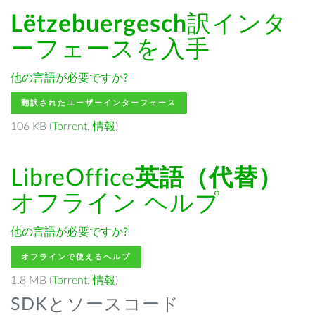
Lëtzebuergesch
訳インタ
ーフェースを入手
他の言語が必要ですか?
翻訳されたユーザーインターフェース
106 KB (
Torrent
,
情報
)
LibreOffice
英語（代替）
オフライン ヘルプ
他の言語が必要ですか?
オフラインで使えるヘルプ
1.8 MB (
Torrent
,
情報
)
SDKとソースコード