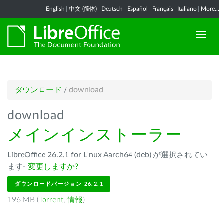
English
|
中文 (简体)
|
Deutsch
|
Español
|
Français
|
Italiano
|
More...
ダウンロード
/
download
download
メインインストーラー
LibreOffice 26.2.1 for Linux Aarch64 (deb) が選択されてい
ます-
変更しますか?
ダウンロードバージョン 26.2.1
196 MB (
Torrent
,
情報
)