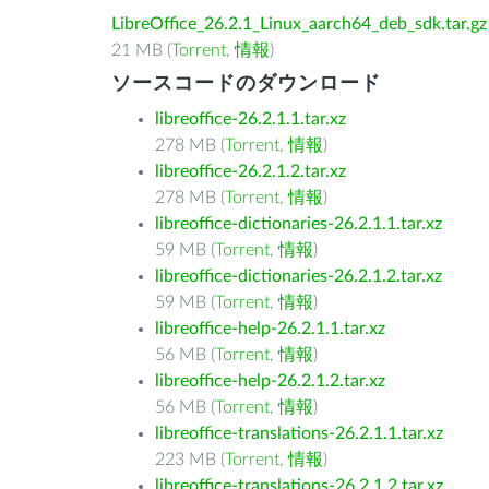
LibreOffice_26.2.1_Linux_aarch64_deb_sdk.tar.gz
21 MB (
Torrent
,
情報
)
ソースコードのダウンロード
libreoffice-26.2.1.1.tar.xz
278 MB (
Torrent
,
情報
)
libreoffice-26.2.1.2.tar.xz
278 MB (
Torrent
,
情報
)
libreoffice-dictionaries-26.2.1.1.tar.xz
59 MB (
Torrent
,
情報
)
libreoffice-dictionaries-26.2.1.2.tar.xz
59 MB (
Torrent
,
情報
)
libreoffice-help-26.2.1.1.tar.xz
56 MB (
Torrent
,
情報
)
libreoffice-help-26.2.1.2.tar.xz
56 MB (
Torrent
,
情報
)
libreoffice-translations-26.2.1.1.tar.xz
223 MB (
Torrent
,
情報
)
libreoffice-translations-26.2.1.2.tar.xz