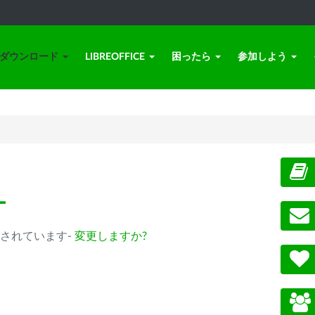
ダウンロード
LIBREOFFICE
困ったら
参加しよう
ー
b) が選択されています-
変更しますか?