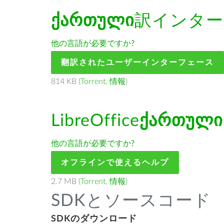
ქართული
訳インター
他の言語が必要ですか?
翻訳されたユーザーインターフェース
814 KB (
Torrent
,
情報
)
LibreOffice
ქართული
他の言語が必要ですか?
オフラインで使えるヘルプ
2.7 MB (
Torrent
,
情報
)
SDKとソースコード
SDKのダウンロード