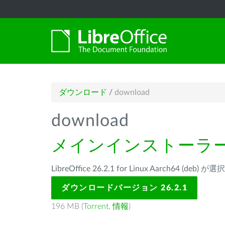
ダウンロード
/
download
download
メインインストーラ
LibreOffice 26.2.1 for Linux Aarch64 (de
ダウンロードバージョン 26.2.1
196 MB (
Torrent
,
情報
)