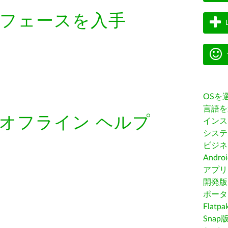
フェースを入手
OSを
言語を
オフライン ヘルプ
インス
システ
ビジネ
Andro
アプリス
開発版
ポータ
Flatp
Snap