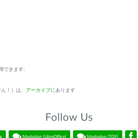
用できます:
ません！）は、
アーカイブ
にあります
Follow Us
g
Mastodon (LibreOffice)
Mastodon (TDF)