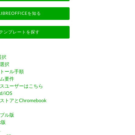
LIBREOFFICEを知る
テンプレートを探す
選択
選択
トール手順
ム要件
スユーザーはこちら
id/iOS
トアとChromebook
ブル版
ak版
版