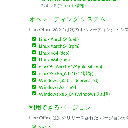
224 MB (
Torrent
,
情報
)
オペレーティング システム
LibreOffice 26.2.1は次のオペレーティ
Linux Aarch64 (deb)
Linux Aarch64 (rpm)
Linux x64 (deb)
Linux x64 (rpm)
macOS (Aarch64/Apple Silicon)
macOS x86_64 (10.14以降)
Windows (32 bit, deprecated)
Windows Aarch64
Windows x86_64 (Windows 7以降)
利用できるバージョン
LibreOffice は次の
リリースされた
バージョンが
26.2.5