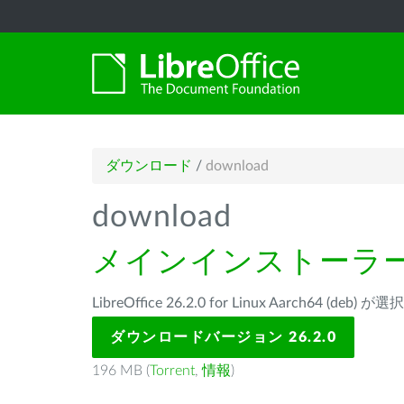
ダウンロード
/
download
download
メインインストーラ
LibreOffice 26.2.0 for Linux Aarch64 (de
ダウンロードバージョン 26.2.0
196 MB (
Torrent
,
情報
)