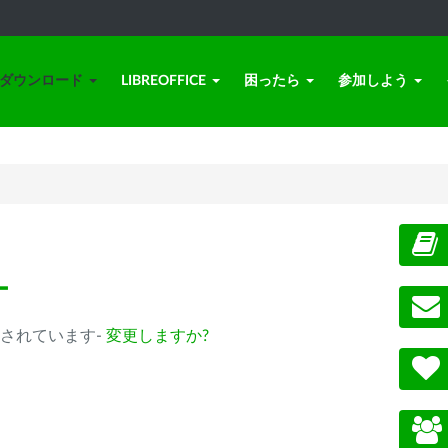
ダウンロード
LIBREOFFICE
困ったら
参加しよう
ー
b) が選択されています-
変更しますか?