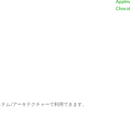
AppIm
Choc
ング・システム/アーキテクチャーで利用できます。