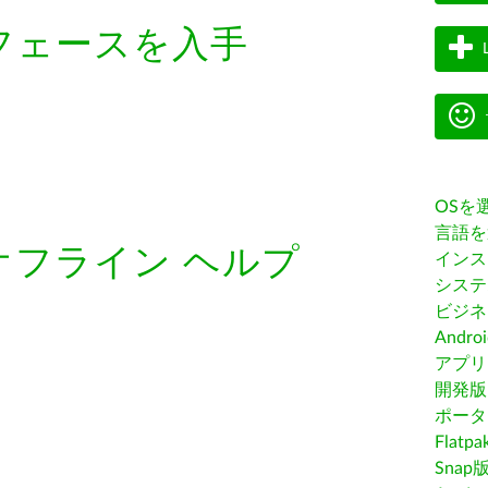
フェースを入手
OSを
言語を
オフライン ヘルプ
インス
システ
ビジネ
Andro
アプリス
開発版
ポータ
Flatp
Snap