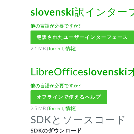
slovenski
訳インター
他の言語が必要ですか?
翻訳されたユーザーインターフェース
2.1 MB (
Torrent
,
情報
)
LibreOffice
slovenski
他の言語が必要ですか?
オフラインで使えるヘルプ
2.5 MB (
Torrent
,
情報
)
SDKとソースコード
SDKのダウンロード