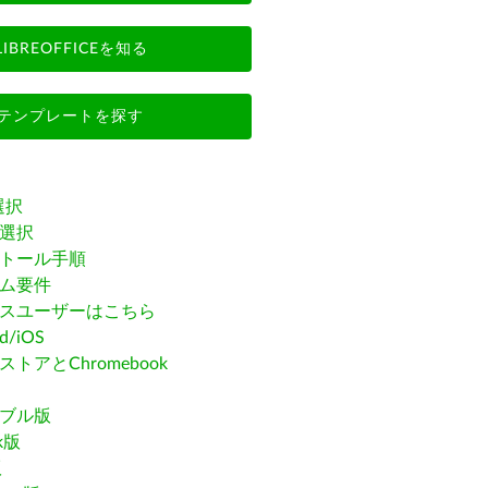
LIBREOFFICEを知る
テンプレートを探す
選択
選択
トール手順
ム要件
スユーザーはこちら
id/iOS
トアとChromebook
ブル版
ak版
版