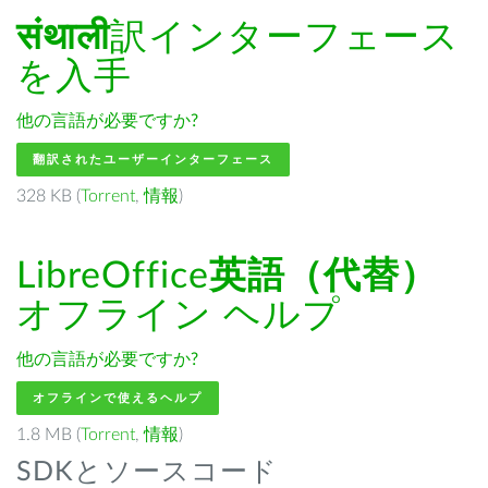
संथाली
訳インターフェース
を入手
他の言語が必要ですか?
翻訳されたユーザーインターフェース
328 KB (
Torrent
,
情報
)
LibreOffice
英語（代替）
オフライン ヘルプ
他の言語が必要ですか?
オフラインで使えるヘルプ
1.8 MB (
Torrent
,
情報
)
SDKとソースコード