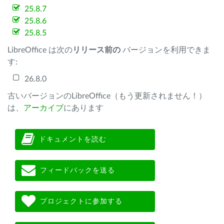
25.8.7
25.8.6
25.8.5
LibreOffice は次の
リリース前の
バージョンを利用できま
す:
26.8.0
古いバージョンのLibreOffice（もう更新されません！）
は、
アーカイブ
にあります
ドキュメントを読む
フィードバックを送る
プロジェクトに参加する