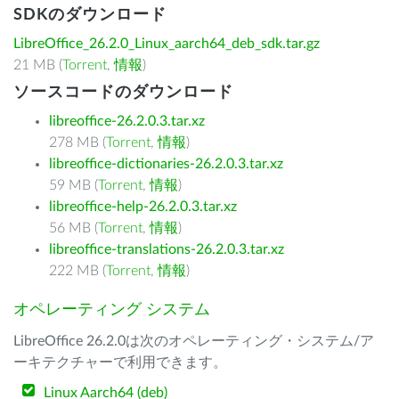
SDKのダウンロード
LibreOffice_26.2.0_Linux_aarch64_deb_sdk.tar.gz
21 MB (
Torrent
,
情報
)
ソースコードのダウンロード
libreoffice-26.2.0.3.tar.xz
278 MB (
Torrent
,
情報
)
libreoffice-dictionaries-26.2.0.3.tar.xz
59 MB (
Torrent
,
情報
)
libreoffice-help-26.2.0.3.tar.xz
56 MB (
Torrent
,
情報
)
libreoffice-translations-26.2.0.3.tar.xz
222 MB (
Torrent
,
情報
)
オペレーティング システム
LibreOffice 26.2.0は次のオペレーティング・システム/ア
ーキテクチャーで利用できます。
Linux Aarch64 (deb)