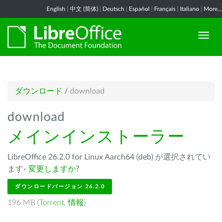
English
|
中文 (简体)
|
Deutsch
|
Español
|
Français
|
Italiano
|
More...
ダウンロード
/
download
download
メインインストーラー
LibreOffice 26.2.0 for Linux Aarch64 (deb) が選択されてい
ます-
変更しますか?
ダウンロードバージョン 26.2.0
196 MB (
Torrent
,
情報
)