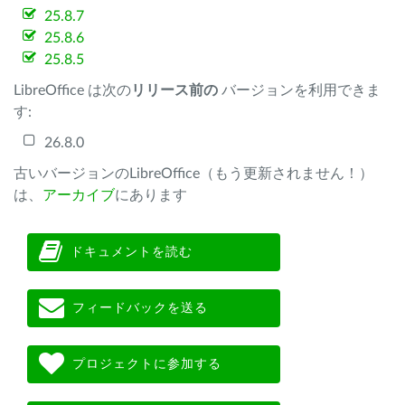
25.8.7
25.8.6
25.8.5
LibreOffice は次の
リリース前の
バージョンを利用できま
す:
26.8.0
古いバージョンのLibreOffice（もう更新されません！）
は、
アーカイブ
にあります
ドキュメントを読む
フィードバックを送る
プロジェクトに参加する