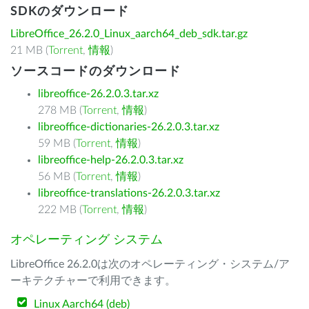
SDKのダウンロード
LibreOffice_26.2.0_Linux_aarch64_deb_sdk.tar.gz
21 MB (
Torrent
,
情報
)
ソースコードのダウンロード
libreoffice-26.2.0.3.tar.xz
278 MB (
Torrent
,
情報
)
libreoffice-dictionaries-26.2.0.3.tar.xz
59 MB (
Torrent
,
情報
)
libreoffice-help-26.2.0.3.tar.xz
56 MB (
Torrent
,
情報
)
libreoffice-translations-26.2.0.3.tar.xz
222 MB (
Torrent
,
情報
)
オペレーティング システム
LibreOffice 26.2.0は次のオペレーティング・システム/ア
ーキテクチャーで利用できます。
Linux Aarch64 (deb)