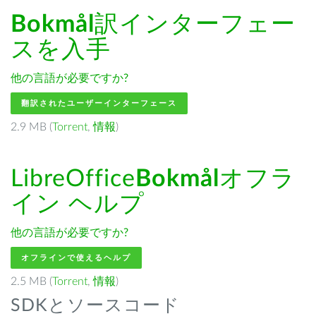
Bokmål
訳インターフェー
スを入手
他の言語が必要ですか?
翻訳されたユーザーインターフェース
2.9 MB (
Torrent
,
情報
)
LibreOffice
Bokmål
オフラ
イン ヘルプ
他の言語が必要ですか?
オフラインで使えるヘルプ
2.5 MB (
Torrent
,
情報
)
SDKとソースコード