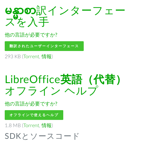
မန္မာစာ
訳インターフェー
スを入手
他の言語が必要ですか?
翻訳されたユーザーインターフェース
293 KB (
Torrent
,
情報
)
LibreOffice
英語（代替）
オフライン ヘルプ
他の言語が必要ですか?
オフラインで使えるヘルプ
1.8 MB (
Torrent
,
情報
)
SDKとソースコード