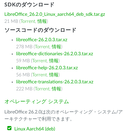
SDKのダウンロード
LibreOffice_26.2.0_Linux_aarch64_deb_sdk.tar.gz
21 MB (
Torrent
,
情報
)
ソースコードのダウンロード
libreoffice-26.2.0.3.tar.xz
278 MB (
Torrent
,
情報
)
libreoffice-dictionaries-26.2.0.3.tar.xz
59 MB (
Torrent
,
情報
)
libreoffice-help-26.2.0.3.tar.xz
56 MB (
Torrent
,
情報
)
libreoffice-translations-26.2.0.3.tar.xz
222 MB (
Torrent
,
情報
)
オペレーティング システム
LibreOffice 26.2.0は次のオペレーティング・システム/ア
ーキテクチャーで利用できます。
Linux Aarch64 (deb)