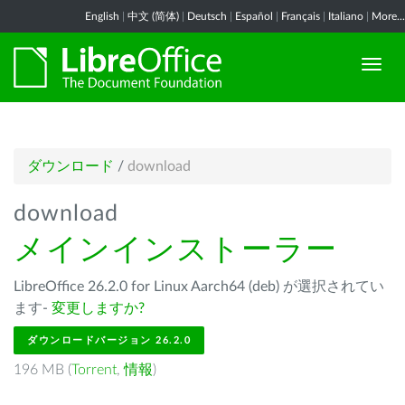
English
|
中文 (简体)
|
Deutsch
|
Español
|
Français
|
Italiano
|
More...
ダウンロード
/
download
download
メインインストーラー
LibreOffice 26.2.0 for Linux Aarch64 (deb) が選択されてい
ます-
変更しますか?
ダウンロードバージョン 26.2.0
196 MB (
Torrent
,
情報
)