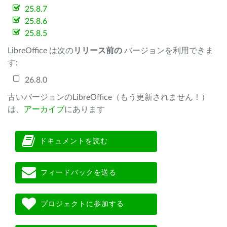
25.8.7
25.8.6
25.8.5
LibreOffice は次の
リリース前の
バージョンを利用できま
す:
26.8.0
古いバージョンのLibreOffice（もう更新されません！）
は、
アーカイブ
にあります
ドキュメントを読む
フィードバックを送る
プロジェクトに参加する