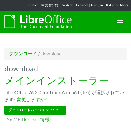
English
|
中文 (简体)
|
Deutsch
|
Español
|
Français
|
Italiano
|
More...
ダウンロード
/
download
download
メインインストーラー
LibreOffice 26.2.0 for Linux Aarch64 (deb) が選択されてい
ます-
変更しますか?
ダウンロードバージョン 26.2.0
196 MB (
Torrent
,
情報
)