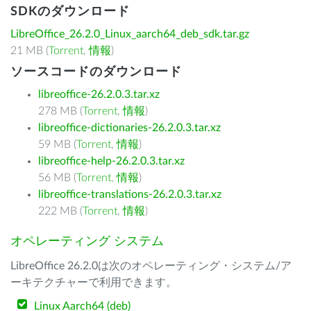
SDKのダウンロード
LibreOffice_26.2.0_Linux_aarch64_deb_sdk.tar.gz
21 MB (
Torrent
,
情報
)
ソースコードのダウンロード
libreoffice-26.2.0.3.tar.xz
278 MB (
Torrent
,
情報
)
libreoffice-dictionaries-26.2.0.3.tar.xz
59 MB (
Torrent
,
情報
)
libreoffice-help-26.2.0.3.tar.xz
56 MB (
Torrent
,
情報
)
libreoffice-translations-26.2.0.3.tar.xz
222 MB (
Torrent
,
情報
)
オペレーティング システム
LibreOffice 26.2.0は次のオペレーティング・システム/ア
ーキテクチャーで利用できます。
Linux Aarch64 (deb)