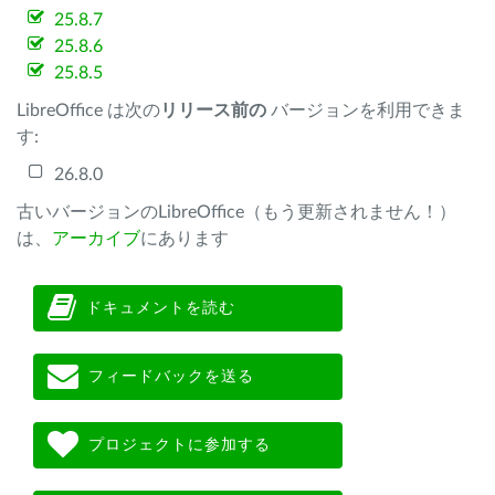
25.8.7
25.8.6
25.8.5
LibreOffice は次の
リリース前の
バージョンを利用できま
す:
26.8.0
古いバージョンのLibreOffice（もう更新されません！）
は、
アーカイブ
にあります
ドキュメントを読む
フィードバックを送る
プロジェクトに参加する