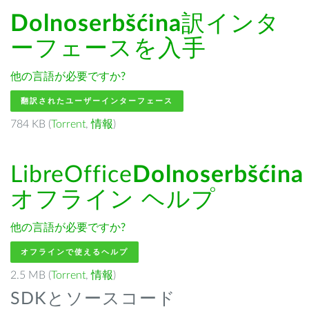
Dolnoserbšćina
訳インタ
ーフェースを入手
他の言語が必要ですか?
翻訳されたユーザーインターフェース
784 KB (
Torrent
,
情報
)
LibreOffice
Dolnoserbšćina
オフライン ヘルプ
他の言語が必要ですか?
オフラインで使えるヘルプ
2.5 MB (
Torrent
,
情報
)
SDKとソースコード