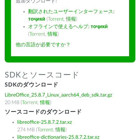
追加ダウンロード:
翻訳されたユーザーインターフェース:
тоҷикӣ
(
Torrent
,
情報
)
オフラインで使えるヘルプ:
тоҷикӣ
(
Torrent
,
情報
)
他の言語が必要ですか？
SDKとソースコード
SDKのダウンロード
LibreOffice_25.8.7_Linux_aarch64_deb_sdk.tar.gz
20 MB (
Torrent
,
情報
)
ソースコードのダウンロード
libreoffice-25.8.7.2.tar.xz
274 MB (
Torrent
,
情報
)
libreoffice-dictionaries-25.8.7.2.tar.xz