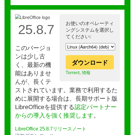
お使いのオペレーティ
25.8.7
ングシステムを選択し
てください:
このバージョ
ンは少し古
ダウンロード
く、最新の機
Torrent
,
情報
能はありませ
んが、長くテ
ストされています。業務で利用するた
めに展開する場合は、長期サポート版
LibreOfficeを提供する
認定パートナー
からの導入を強く推奨します
。
LibreOffice 25.8.7リリースノート