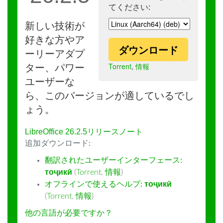
てください:
新しい技術が
好きな方やア
ダウンロード
ーリーアダプ
Torrent
,
情報
ター、パワー
ユーザーな
ら、このバージョンが適しているでし
ょう。
LibreOffice 26.2.5リリースノート
追加ダウンロード:
翻訳されたユーザーインターフェース:
тоҷикӣ
(
Torrent
,
情報
)
オフラインで使えるヘルプ:
тоҷикӣ
(
Torrent
,
情報
)
他の言語が必要ですか？