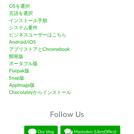
OSを選択
言語を選択
インストール手順
システム要件
ビジネスユーザーはこちら
Android/iOS
アプリストアとChromebook
開発版
ポータブル版
Flatpak版
Snap版
AppImage版
Chocolateyからインストール
Follow Us
Our blog
Mastodon (LibreOffice)