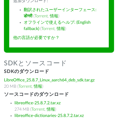
追加ダウンロード:
翻訳されたユーザーインターフェース:
डोगरी
(
Torrent
,
情報
)
オフラインで使えるヘルプ: (English
fallback)
(
Torrent
,
情報
)
他の言語が必要ですか？
SDKとソースコード
SDKのダウンロード
LibreOffice_25.8.7_Linux_aarch64_deb_sdk.tar.gz
20 MB (
Torrent
,
情報
)
ソースコードのダウンロード
libreoffice-25.8.7.2.tar.xz
274 MB (
Torrent
,
情報
)
libreoffice-dictionaries-25.8.7.2.tar.xz