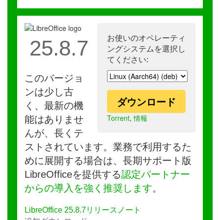
お使いのオペレーティ
25.8.7
ングシステムを選択し
てください:
このバージョ
ンは少し古
ダウンロード
く、最新の機
Torrent
,
情報
能はありませ
んが、長くテ
ストされています。業務で利用するた
めに展開する場合は、長期サポート版
LibreOfficeを提供する
認定パートナー
からの導入を強く推奨します
。
LibreOffice 25.8.7リリースノート