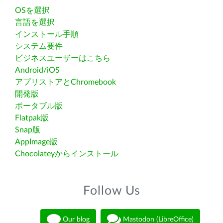
OSを選択
言語を選択
インストール手順
システム要件
ビジネスユーザーはこちら
Android/iOS
アプリストアとChromebook
開発版
ポータブル版
Flatpak版
Snap版
AppImage版
Chocolateyからインストール
Follow Us
Our blog
Mastodon (LibreOffice)