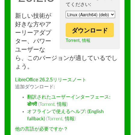
てください:
新しい技術が
好きな方やア
ダウンロード
ーリーアダプ
Torrent
,
情報
ター、パワー
ユーザーな
ら、このバージョンが適しているでし
ょう。
LibreOffice 26.2.5リリースノート
追加ダウンロード:
翻訳されたユーザーインターフェース:
डोगरी
(
Torrent
,
情報
)
オフラインで使えるヘルプ: (English
fallback)
(
Torrent
,
情報
)
他の言語が必要ですか？