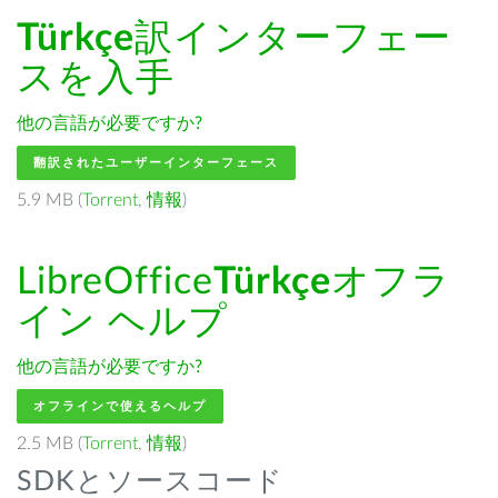
Türkçe
訳インターフェー
スを入手
他の言語が必要ですか?
翻訳されたユーザーインターフェース
5.9 MB (
Torrent
,
情報
)
LibreOffice
Türkçe
オフラ
イン ヘルプ
他の言語が必要ですか?
オフラインで使えるヘルプ
2.5 MB (
Torrent
,
情報
)
SDKとソースコード