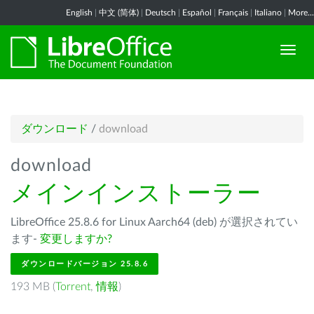
English
|
中文 (简体)
|
Deutsch
|
Español
|
Français
|
Italiano
|
More...
ダウンロード
/
download
download
メインインストーラー
LibreOffice 25.8.6 for Linux Aarch64 (deb) が選択されてい
ます-
変更しますか?
ダウンロードバージョン 25.8.6
193 MB (
Torrent
,
情報
)