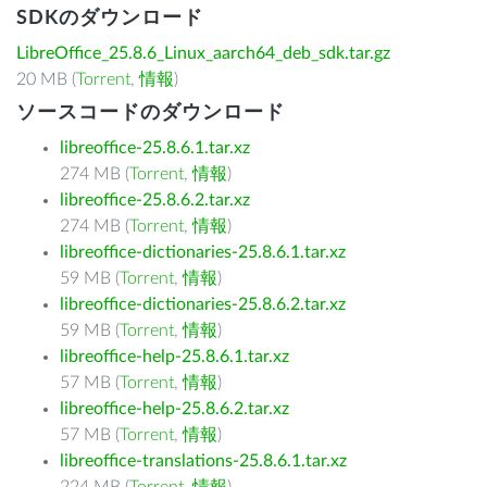
SDKのダウンロード
LibreOffice_25.8.6_Linux_aarch64_deb_sdk.tar.gz
20 MB (
Torrent
,
情報
)
ソースコードのダウンロード
libreoffice-25.8.6.1.tar.xz
274 MB (
Torrent
,
情報
)
libreoffice-25.8.6.2.tar.xz
274 MB (
Torrent
,
情報
)
libreoffice-dictionaries-25.8.6.1.tar.xz
59 MB (
Torrent
,
情報
)
libreoffice-dictionaries-25.8.6.2.tar.xz
59 MB (
Torrent
,
情報
)
libreoffice-help-25.8.6.1.tar.xz
57 MB (
Torrent
,
情報
)
libreoffice-help-25.8.6.2.tar.xz
57 MB (
Torrent
,
情報
)
libreoffice-translations-25.8.6.1.tar.xz